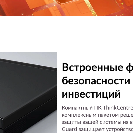
Встроенные 
безопасности
инвестиций
Компактный ПК ThinkCentre
комплексным пакетом решен
защиты вашей системы на в
Guard защищает устройство 