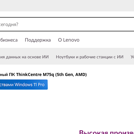
 бизнеса
Поддержка
О Lenovo
ния данных на основе ИИ
Ноутбуки и рабочие станции с ИИ
У
ный ПК ThinkCentre M75q (5th Gen, AMD)
Высокая производ
корпусе
Высокая произв