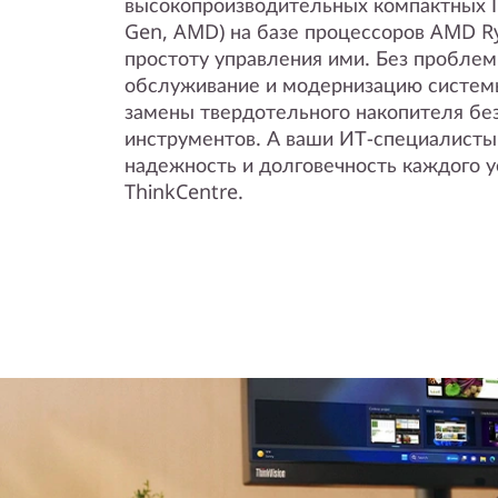
высокопроизводительных компактных П
Gen, AMD) на базе процессоров AMD R
простоту управления ими. Без пробле
обслуживание и модернизацию систем
замены твердотельного накопителя бе
инструментов. А ваши ИТ-специалисты
надежность и долговечность каждого 
ThinkCentre.