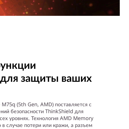
функции
 для защиты ваших
 M75q (5th Gen, AMD) поставляется с
ий безопасности ThinkShield для
сех уровнях. Технология AMD Memory
в случае потери или кражи, а разъем