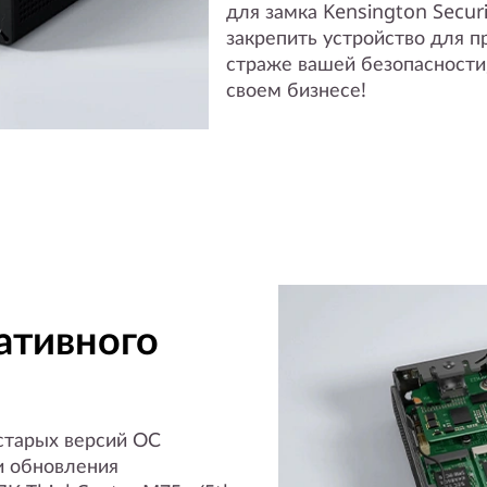
для замка Kensington Secur
закрепить устройство для 
страже вашей безопасности
своем бизнесе!
ативного
старых версий ОС
и обновления