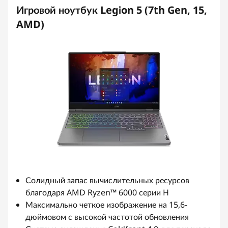
Игровой ноутбук Legion 5 (7th Gen, 15,
t
AMD)
Солидный запас вычислительных ресурсов
благодаря AMD Ryzen™ 6000 серии H
Максимально четкое изображение на 15,6-
дюймовом с высокой частотой обновления