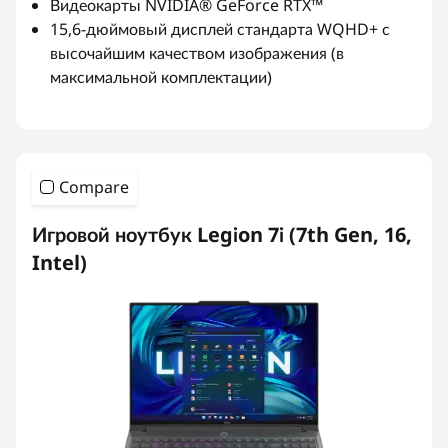
Видеокарты NVIDIA® GeForce RTX™
15,6-дюймовый дисплей стандарта WQHD+ с
высочайшим качеством изображения (в
максимальной комплектации)
Compare
Игровой ноутбук Legion 7i (7th Gen, 16,
Intel)