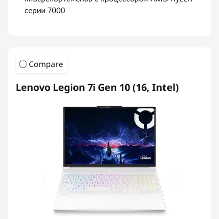
серии 7000
Compare
Lenovo Legion 7i Gen 10 (16, Intel)