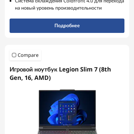
Система охлаждения Coldfront 4.0 для перехода
на новый уровень производительности
Подробнее
Compare
Игровой ноутбук Legion Slim 7 (8th
Gen, 16, AMD)