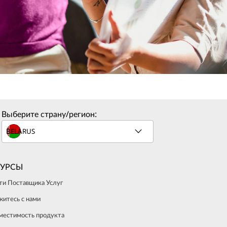
Выберите страну/регион:
СУРСЫ
ти Поставщика Услуг
житесь с нами
местимость продукта