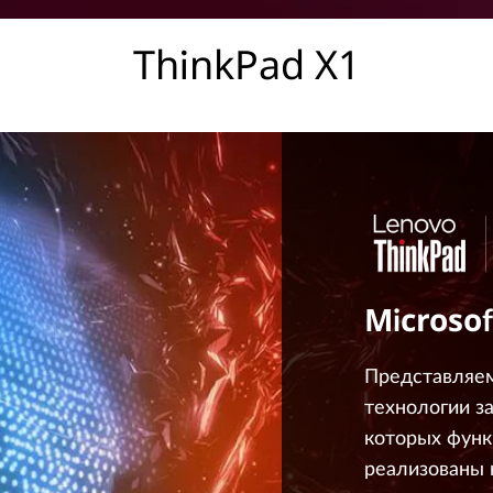
ThinkPad X1
Microsof
Представляе
технологии за
которых функ
реализованы 