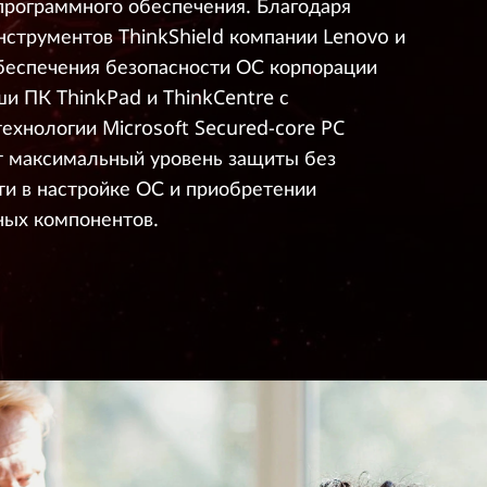
программного обеспечения. Благодаря
нструментов ThinkShield компании Lenovo и
беспечения безопасности ОС корпорации
ши ПК ThinkPad и ThinkCentre с
ехнологии Microsoft Secured-core PC
 максимальный уровень защиты без
и в настройке ОС и приобретении
ых компонентов.