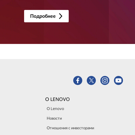
Подробнее
О LENOVO
О Lenovo
Новости
Отношения с инвесторами