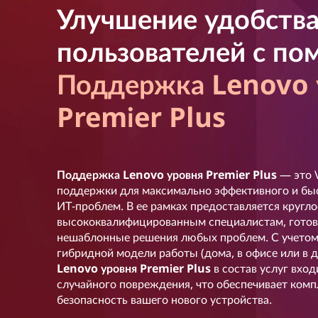
Улучшение удобств
пользователей с п
Поддержка Lenovo 
Premier Plus
Поддержка Lenovo уровня Premier Plus
— это 
поддержки для максимально эффективного и бы
ИТ-проблем. В ее рамках предоставляется кругл
высококвалифицированным специалистам, гото
нешаблонные решения любых проблем. С учето
гибридной модели работы (дома, в офисе или в д
Lenovo уровня Premier Plus
в состав услуг вход
случайного повреждения, что обеспечивает ком
безопасность вашего нового устройства.