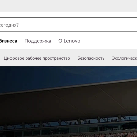
бизнеса
Поддержка
О Lenovo
Цифровое рабочее пространство
Безопасность
Экологическ