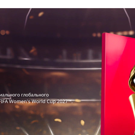
иального глобального
 FIFA Women's World Cup 2027™.