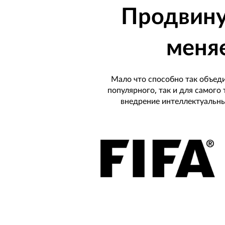
Продвину
меняе
Мало что способно так объед
популярного, так и для самого
внедрение интеллектуальны