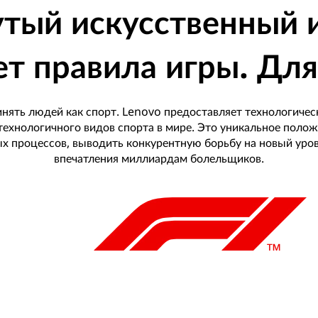
тый искусственный 
т правила игры. Для
инять людей как спорт. Lenovo предоставляет технологичес
 технологичного видов спорта в мире. Это уникальное поло
х процессов, выводить конкурентную борьбу на новый уро
впечатления миллиардам болельщиков.