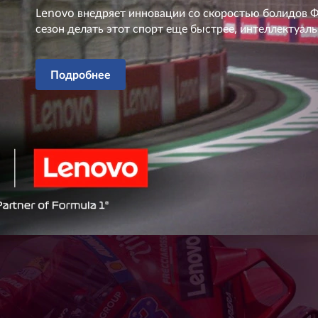
Lenovo внедряет инновации со скоростью болидов Ф
сезон делать этот спорт еще быстрее, интеллектуаль
Подробнее