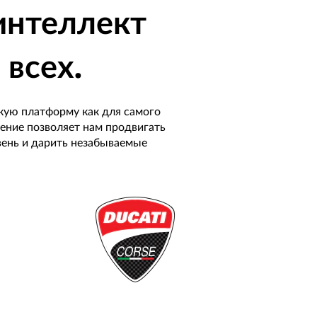
интеллект
 всех.
кую платформу как для самого
жение позволяет нам продвигать
вень и дарить незабываемые