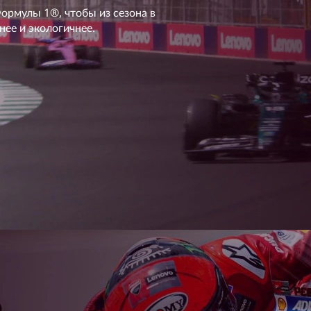
ормулы 1®, чтобы из сезона в
нее и экологичнее.