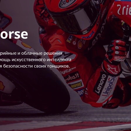
Corse
ерийные и облачные решения
 мощь искусственного интеллекта
я безопасности своих гонщиков.