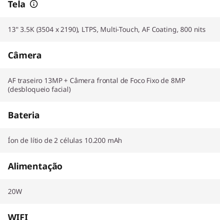
Tela
13" 3.5K (3504 x 2190), LTPS, Multi-Touch, AF Coating, 800 nits
Câmera
AF traseiro 13MP + Câmera frontal de Foco Fixo de 8MP
(desbloqueio facial)
Bateria
Íon de lítio de 2 células 10.200 mAh
Alimentação
20W
WIFI