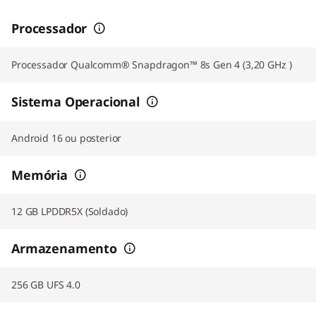
Processador
Processador Qualcomm® Snapdragon™ 8s Gen 4 (3,20 GHz )
Sistema Operacional
Android 16 ou posterior
Memória
12 GB LPDDR5X (Soldado)
Armazenamento
256 GB UFS 4.0