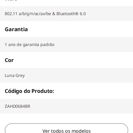
802.11 a/b/g/n/ac/ax/be & Bluetooth® 6.0
Garantia
1 ano de garantia padrão
Cor
Luna Grey
Código do Produto:
ZAHD0684BR
Ver todos os modelos