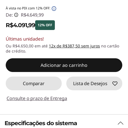
À vista no PIX com 12% OFF:
De:
R$4.649,99
R$4.091,99
12% OFF
Últimas unidades!
Economias instantâneas :
-R$558,00
Ou R$4.650,00 em até
12x de R$387,50 sem juros
no cartão
de crédito.
Adicionar ao carrinho
Comparar
Lista de Desejos
Consulte o prazo de Entrega
Especificações do sistema