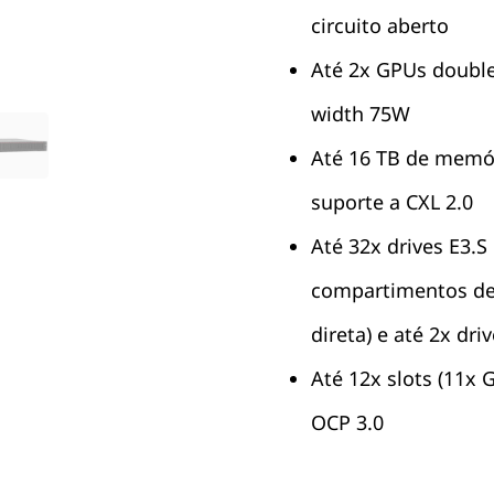
circuito aberto
Até 2x GPUs double
width 75W
Até 16 TB de mem
suporte a CXL 2.0
Até 32x drives E3.
compartimentos de 
direta) e até 2x dri
Até 12x slots (11x 
OCP 3.0