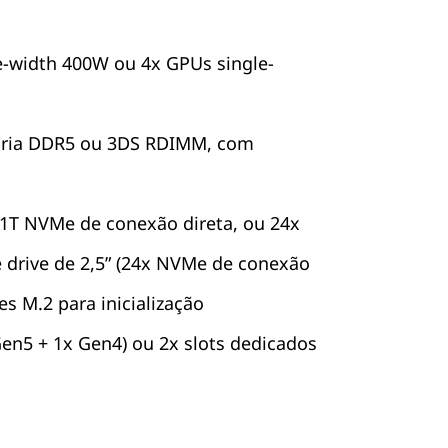
-width 400W ou 4x GPUs single-
ória DDR5 ou 3DS RDIMM, com
S 1T NVMe de conexão direta, ou 24x
drive de 2,5” (24x NVMe de conexão
ves M.2 para inicialização
Gen5 + 1x Gen4) ou 2x slots dedicados