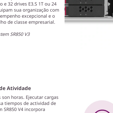
 e 32 drives E3.S 1T ou 24
quipam sua organização com
sempenho excepcional e o
lho de classe empresarial.
stem SR850 V3
de Atividade
 son horas. Ejecutar cargas
sa tiempos de actividad de
em SR850 V4 incorpora