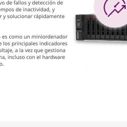
vo de fallos y detección de
empos de inactividad, y
ar y solucionar rápidamente
do es como un miniordenador
e los principales indicadores
ltaje, a la vez que gestiona
ma, incluso con el hardware
o.