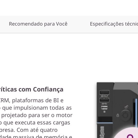
Recomendado para Você
Especificações técni
íticas com Confiança
RM, plataformas de BI e
ho que impulsionam todas as
 projetado para ser o motor
o que executa essas cargas
presa. Com até quatro
idade massiva de memória e