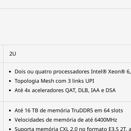
2U
Dois ou quatro processadores Intel® Xeon® 6
Topologia Mesh com 3 links UPI
Até 4x aceleradores QAT, DLB, IAA e DSA
Até 16 TB de memória TruDDR5 em 64 slots
Velocidades de memória de até 6400MHz
Suporta memória CXL 2.0 no formato E3.S 2T,