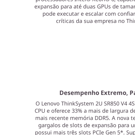
expansão para até duas GPUs de taman
pode executar e escalar com confia
críticas da sua empresa no Th
Desempenho Extremo, P
O Lenovo ThinkSystem 2U SR850 V4 4S 
CPU e oferece 33% a mais de largura 
mais recente memória DDR5. A nova te
gargalos de slots de expansão para 
possui mais três slots PCIe Gen 5*. S