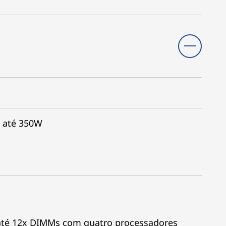
, até 350W
 até 12x DIMMs com quatro processadores