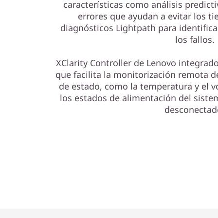
características como análisis predicti
errores que ayudan a evitar los ti
diagnósticos Lightpath para identific
los fallos.
XClarity Controller de Lenovo integra
que facilita la monitorización remota d
de estado, como la temperatura y el vo
los estados de alimentación del siste
desconectad