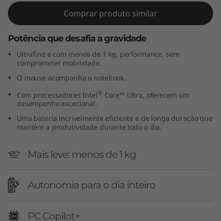
Comprar produto similar
Potência que desafia a gravidade
Ultrafino e com menos de 1 kg, performance, sem
comprometer mobilidade.
O mouse acompanha o notebook.
®
Com processadores Intel
Core™ Ultra, oferecem um
desempenho excecional.
Uma bateria incrivelmente eficiente e de longa duração que
mantém a produtividade durante todo o dia.
Mais leve: menos de 1 kg
Autonomia para o dia inteiro
PC Copilot+