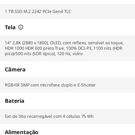
1 TB SSD M.2 2242 PCIe Gen4 TLC
Tela
14" 2,8K (2880 x 1800), OLED, com reflexo, sensível ao toque,
HDR 1000 HDR 600 preto True, 100% DCI-P3, 1100 nits (HDR
pico)/500 nits (SDR típico), 120 Hz, vidro
Câmera
RGB+IR 5MP com microfone duplo e E-Shutter
Bateria
Íon de lítio recarregável com 4 células 75 Wh
Alimentação