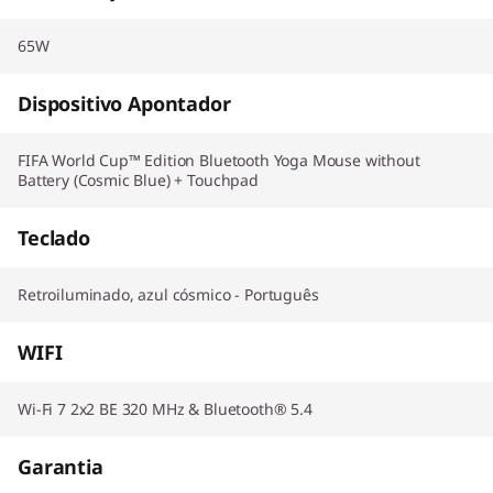
65W
Dispositivo Apontador
FIFA World Cup™ Edition Bluetooth Yoga Mouse without
Battery (Cosmic Blue) + Touchpad
Teclado
Retroiluminado, azul cósmico - Português
WIFI
Wi-Fi 7 2x2 BE 320 MHz & Bluetooth® 5.4
Garantia