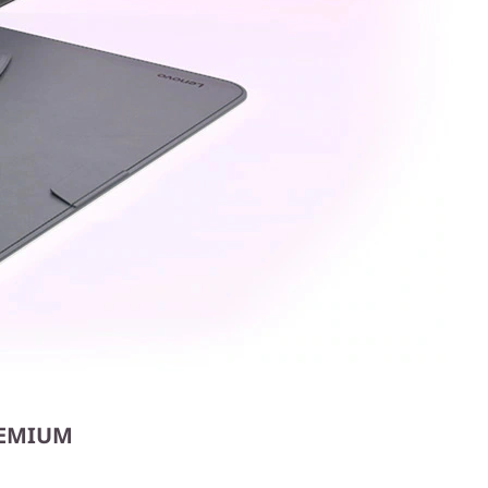
REMIUM