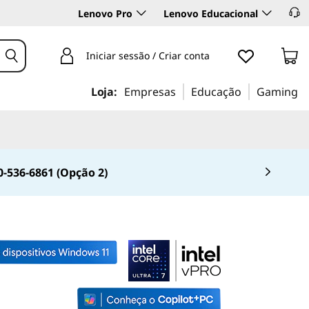
Lenovo Pro
Lenovo Educacional
Iniciar sessão / Criar conta
Loja:
Empresas
Educação
Gaming
0-536-6861 (Opção 2)