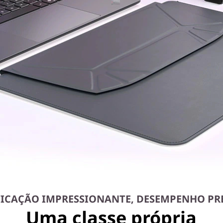
TICAÇÃO IMPRESSIONANTE, DESEMPENHO P
Uma classe própria