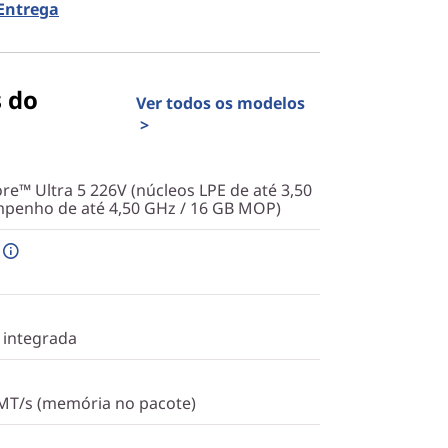
 Entrega
s do
Ver todos os modelos
>
re™ Ultra 5 226V (núcleos LPE de até 3,50
penho de até 4,50 GHz / 16 GB MOP)
 integrada
MT/s (memória no pacote)