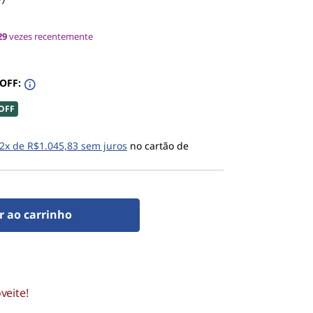
29
vezes recentemente
 OFF:
OFF
2x de R$1.045,83 sem juros
no cartão de
r ao carrinho
veite!