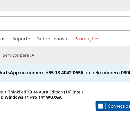
ios
Suporte
Sobre Lenovo
Promoções
Serviços para IA
hatsApp
no número
+55 13 4042 0656
ou pelo número
080
es
>
ThinkPad X9 14 Aura Edition (14ʺ Intel)
 SSD Windows 11 Pro 14" WUXGA