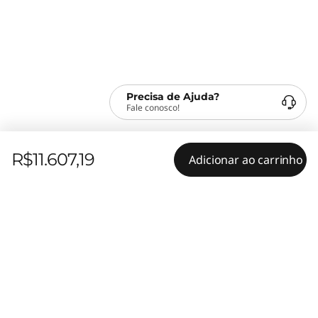
Precisa de Ajuda?
Fale conosco!
R$11.607,19
Adicionar ao carrinho