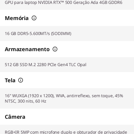
GPU para laptop NVIDIA RTX™ 500 Geração Ada 4GB GDDR6
Memória
16 GB DDR5-5.600MT/s (SODIMM)
Armazenamento
512 GB SSD M.2 2280 PCIe Gen4 TLC Opal
Tela
16" WUXGA (1920 x 1200), WVA, antirreflexo, sem toque, 45%
NTSC, 300 nits, 60 Hz
Câmera
RGB+IR 5MP com microfone duplo e obturador de privacidade