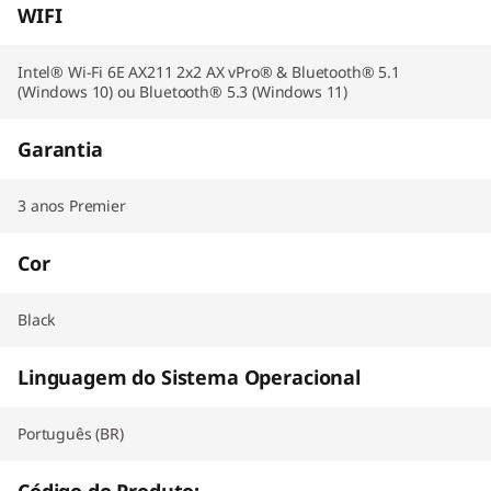
WIFI
Intel® Wi-Fi 6E AX211 2x2 AX vPro® & Bluetooth® 5.1
(Windows 10) ou Bluetooth® 5.3 (Windows 11)
Garantia
3 anos Premier
Cor
Black
Linguagem do Sistema Operacional
Português (BR)
Código do Produto: