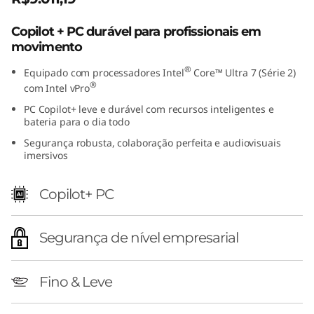
t
Copilot + PC durável para profissionais em
e
movimento
®
l
Equipado com processadores Intel
Core™ Ultra 7 (Série 2)
®
com Intel vPro
)
PC Copilot+ leve e durável com recursos inteligentes e
bateria para o dia todo
Segurança robusta, colaboração perfeita e audiovisuais
imersivos
Copilot+ PC
Segurança de nível empresarial
Fino & Leve