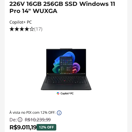
226V 16GB 256GB SSD Windows 11
Pro 14" WUXGA
Copilot+ PC
(17)
À vista no PIX com 12% OFF:
De:
R$10.239,99
R$9.011,19
12% OFF