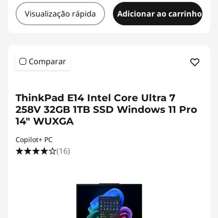
Visualização rápida
Adicionar ao carrinho
Comparar
ThinkPad E14 Intel Core Ultra 7
258V 32GB 1TB SSD Windows 11 Pro
14" WUXGA
Copilot+ PC
(16)