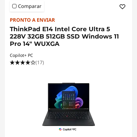
Comparar
PRONTO A ENVIAR
ThinkPad E14 Intel Core Ultra 5
228V 32GB 512GB SSD Windows 11
Pro 14" WUXGA
Copilot+ PC
(17)