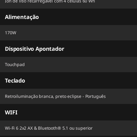
Íon de lítio recarregável com 4 células 60 Wh
Alimentação
170W
Dispositivo Apontador
Touchpad
Teclado
Retroiluminação branca, preto eclipse - Português
WIFI
Wi-Fi 6 2x2 AX & Bluetooth® 5.1 ou superior