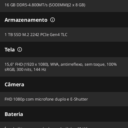
16 GB DDR5-4.800MT/s (SODIMM)(2 x 8 GB)
Armazenamento
1 TB SSD M.2 2242 PCIe Gen4 TLC
Tela
15,6" FHD (1920 x 1080), WVA, antirreflexo, sem toque, 100%
sRGB, 300 nits, 144 Hz
Câmera
FHD 1080p com microfone duplo e E-Shutter
Bateria