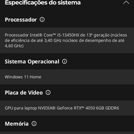
Especificações do sistema
Processador
Processador Intel® Core™ i5-13450HX de 13ª geração (núcleos
de eficiência de até 3,40 GHz núcleos de desempenho de até
4,60 GHz)
Sistema Operacional
Windows 11 Home
Placa de Vídeo
GPU para laptop NVIDIA® GeForce RTX™ 4050 6GB GDDR6
Memória