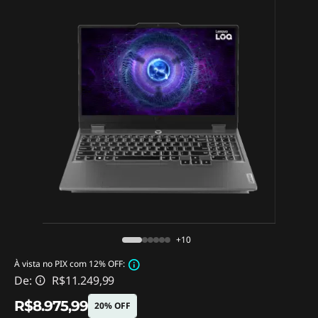
+10
À vista no PIX com 12% OFF:
De:
R$11.249,99
R$8.975,99
20% OFF