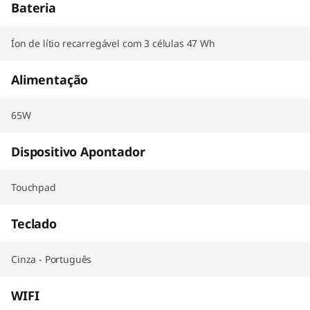
Bateria
Íon de lítio recarregável com 3 células 47 Wh
Alimentação
65W
Dispositivo Apontador
Touchpad
Teclado
Cinza - Português
WIFI