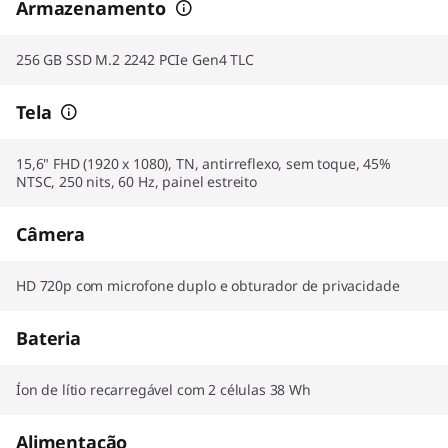
Armazenamento
256 GB SSD M.2 2242 PCIe Gen4 TLC
Tela
15,6" FHD (1920 x 1080), TN, antirreflexo, sem toque, 45%
NTSC, 250 nits, 60 Hz, painel estreito
Câmera
HD 720p com microfone duplo e obturador de privacidade
Bateria
Íon de lítio recarregável com 2 células 38 Wh
Alimentação