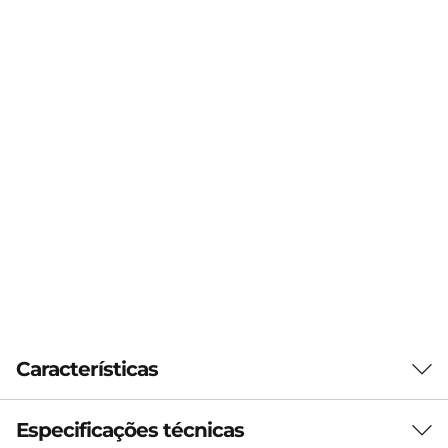
Características
Especificações técnicas
Perfect for on-the-go computing