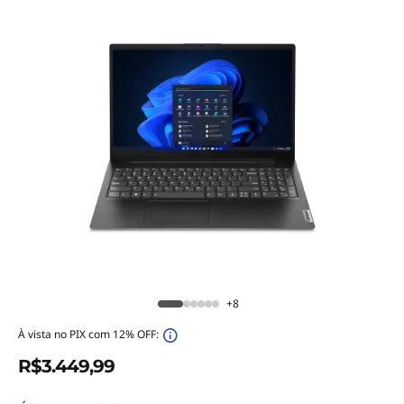
+8
À vista no PIX com 12% OFF:
R$3.449,99