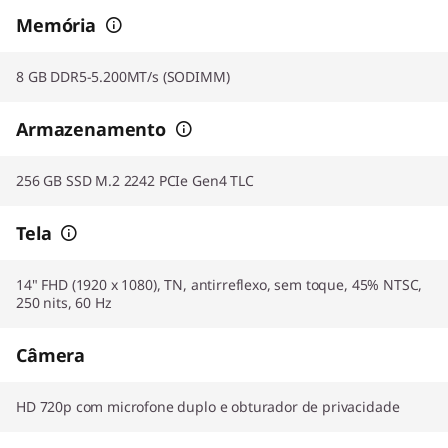
Memória
8 GB DDR5-5.200MT/s (SODIMM)
Armazenamento
256 GB SSD M.2 2242 PCIe Gen4 TLC
Tela
14" FHD (1920 x 1080), TN, antirreflexo, sem toque, 45% NTSC,
250 nits, 60 Hz
Câmera
HD 720p com microfone duplo e obturador de privacidade