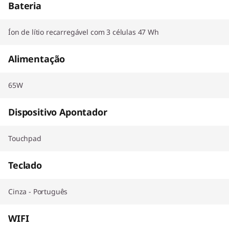
Bateria
Íon de lítio recarregável com 3 células 47 Wh
Alimentação
65W
Dispositivo Apontador
Touchpad
Teclado
Cinza - Português
WIFI