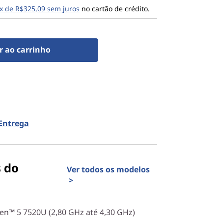
x de R$325,09 sem juros
no cartão de crédito.
r ao carrinho
 Entrega
s do
Ver todos os modelos
>
n™ 5 7520U (2,80 GHz até 4,30 GHz)