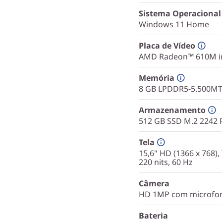
Sistema Operacional
Windows 11 Home
Placa de Vídeo
AMD Radeon™ 610M i
Memória
8 GB LPDDR5-5.500MT/
Armazenamento
512 GB SSD M.2 2242 
Tela
15,6" HD (1366 x 768),
220 nits, 60 Hz
Câmera
HD 1MP com microfone
Bateria