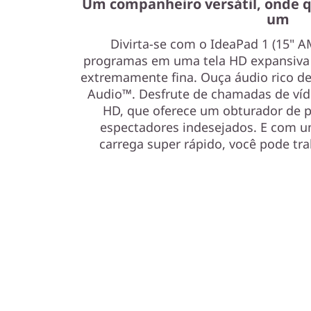
Um companheiro versátil, onde q
um
Divirta-se com o IdeaPad 1 (15" 
programas em uma tela HD expansiva
extremamente fina. Ouça áudio rico de
Audio™. Desfrute de chamadas de ví
HD, que oferece um obturador de p
espectadores indesejados. E com u
carrega super rápido, você pode tra