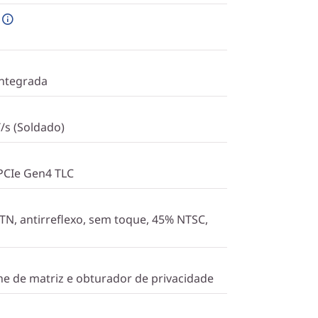
ntegrada
s (Soldado)
PCIe Gen4 TLC
 TN, antirreflexo, sem toque, 45% NTSC,
 de matriz e obturador de privacidade