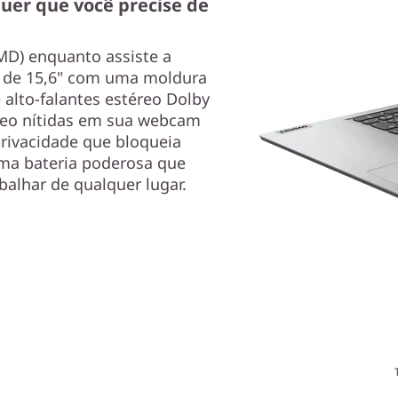
uer que você precise de
AMD) enquanto assiste a
 de 15,6" com uma moldura
 alto-falantes estéreo Dolby
deo nítidas em sua webcam
rivacidade que bloqueia
ma bateria poderosa que
balhar de qualquer lugar.