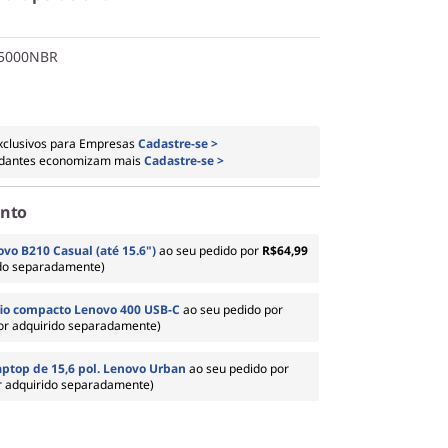
X5000NBR
xclusivos para Empresas
Cadastre-se >
dantes economizam mais
Cadastre-se >
onto
vo B210 Casual (até 15.6")
ao seu pedido por
R$64,99
ido separadamente)
io compacto Lenovo 400 USB-C
ao seu pedido por
for adquirido separadamente)
aptop de 15,6 pol. Lenovo Urban
ao seu pedido por
or adquirido separadamente)