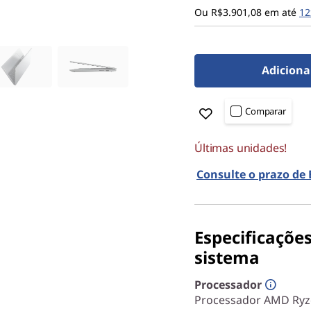
Ou R$3.901,08 em até
12
Adiciona
Comparar
Últimas unidades!
Consulte o prazo de
Especificaçõe
sistema
Processador
Processador AMD Ryze