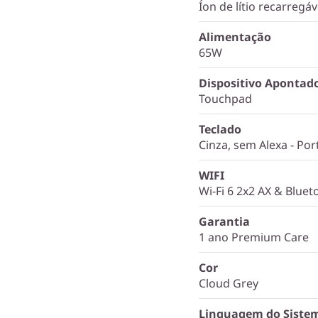
Íon de lítio recarregá
Alimentação
65W
Dispositivo Apontad
Touchpad
Teclado
Cinza, sem Alexa - Por
WIFI
Wi-Fi 6 2x2 AX & Blue
Garantia
1 ano Premium Care
Cor
Cloud Grey
Linguagem do Siste