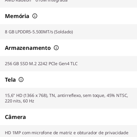
Memória
8 GB LPDDR5-5.500MT/s (Soldado)
Armazenamento
256 GB SSD M.2 2242 PCIe Gen4 TLC
Tela
15,6" HD (1366 x 768), TN, antirreflexo, sem toque, 45% NTSC,
220 nits, 60 Hz
Câmera
HD 1MP com microfone de matriz e obturador de privacidade