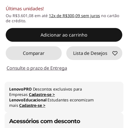
Últimas unidades!
Economias instantâneas :
-R$845,44
Ou R$3.601,08 em até
12x de R$300,09 sem juros
no cartão
de crédito.
Adicionar ao carrinho
Comparar
Lista de Desejos
Consulte o prazo de Entrega
LenovoPRO
Descontos exclusivos para
Empresas
Cadastre-se >
LenovoEducacional
Estudantes economizam
mais
Cadastre-se >
Acessórios com desconto