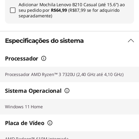
Adicionar
Mochila Lenovo B210 Casual (até 15.6")
ao
seu pedido por
R$64,99
(R$87,99 se for adquirido
separadamente)
Especificações do sistema
Processador
Processador AMD Ryzen™ 3 7320U (2,40 GHz até 4,10 GHz)
Sistema Operacional
Windows 11 Home
Placa de Vídeo
AMD Radeon™ 610M integrada