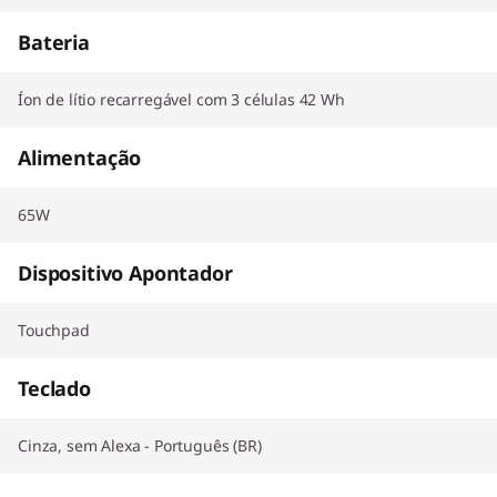
Bateria
Íon de lítio recarregável com 3 células 42 Wh
Alimentação
65W
Dispositivo Apontador
Touchpad
Teclado
Cinza, sem Alexa - Português (BR)