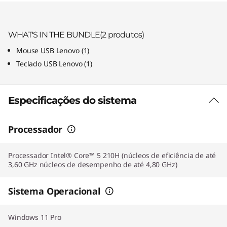
WHAT'S IN THE BUNDLE
(2
produtos)
Mouse USB Lenovo
(
1)
Teclado USB Lenovo
(
1)
Especificações do sistema
Processador
Processador Intel® Core™ 5 210H (núcleos de eficiência de até
3,60 GHz núcleos de desempenho de até 4,80 GHz)
Sistema Operacional
Windows 11 Pro