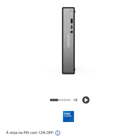
+8
À vista no PIX com 12% OFF: