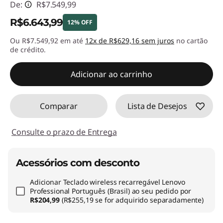
De:
R$7.549,99
R$6.643,99
12% OFF
Ou R$7.549,92 em até
12x de R$629,16 sem juros
no cartão
Economias instantâneas :
-R$906,00
de crédito.
Adicionar ao carrinho
Comparar
Lista de Desejos
Consulte o prazo de Entrega
Acessórios com desconto
Adicionar
Teclado wireless recarregável Lenovo
Professional Português (Brasil)
ao seu pedido por
R$204,99
(R$255,19 se for adquirido separadamente)