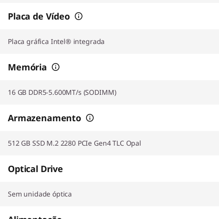
Placa de Vídeo
Placa gráfica Intel® integrada
Memória
16 GB DDR5-5.600MT/s (SODIMM)
Armazenamento
512 GB SSD M.2 2280 PCIe Gen4 TLC Opal
Optical Drive
Sem unidade óptica