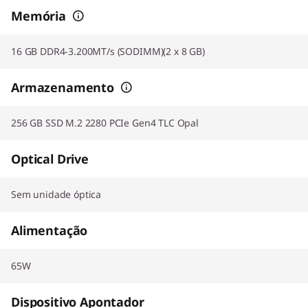
Memória
16 GB DDR4-3.200MT/s (SODIMM)(2 x 8 GB)
Armazenamento
256 GB SSD M.2 2280 PCIe Gen4 TLC Opal
Optical Drive
Sem unidade óptica
Alimentação
65W
Dispositivo Apontador