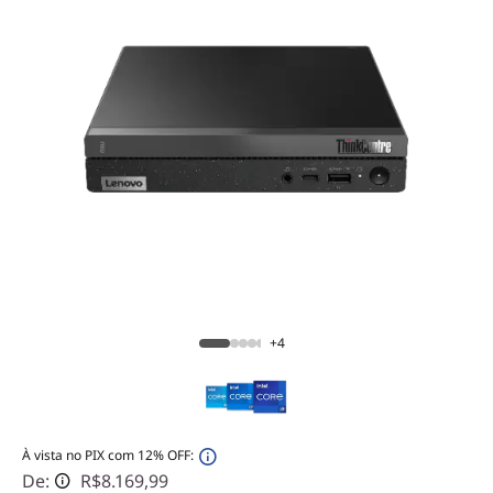
+4
À vista no PIX com 12% OFF:
De:
R$8.169,99