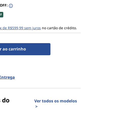
 OFF:
FF
x de R$599,99 sem juros
no cartão de crédito.
r ao carrinho
 Entrega
s do
Ver todos os modelos
>