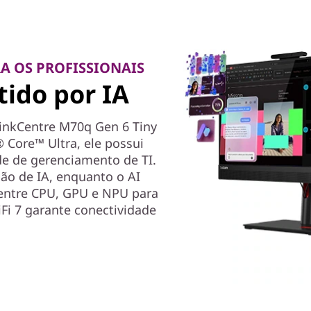
A OS PROFISSIONAIS
ido por IA
hinkCentre M70q Gen 6 Tiny
 Core™ Ultra, ele possui
de de gerenciamento de TI.
ão de IA, enquanto o AI
 entre CPU, GPU e NPU para
i 7 garante conectividade