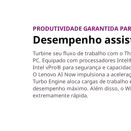
PRODUTIVIDADE GARANTIDA PAR
Desempenho assist
Turbine seu fluxo de trabalho com o T
PC. Equipado com processadores Intel®
Intel vPro® para segurança e capacida
O Lenovo AI Now impulsiona a aceleraç
Turbo Engine aloca cargas de trabalho
desempenho máximo. Além disso, o WiF
extremamente rápida.