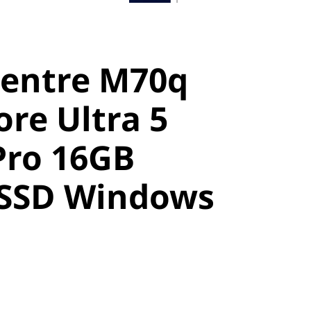
entre M70q
ore Ultra 5
Pro 16GB
 SSD Windows