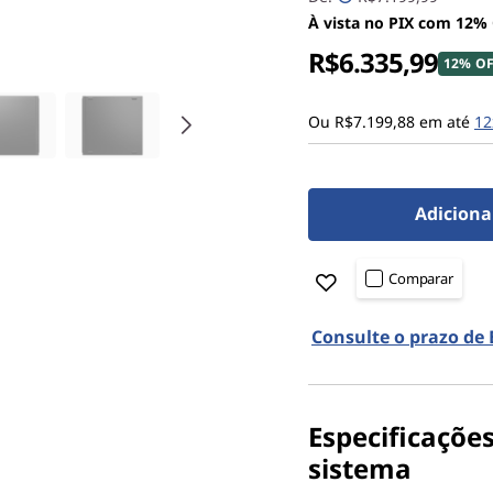
À vista no PIX com 12%
R$6.335,99
12% O
Ou R$7.199,88 em até
12
Adiciona
Comparar
Consulte o prazo de
Especificaçõe
sistema