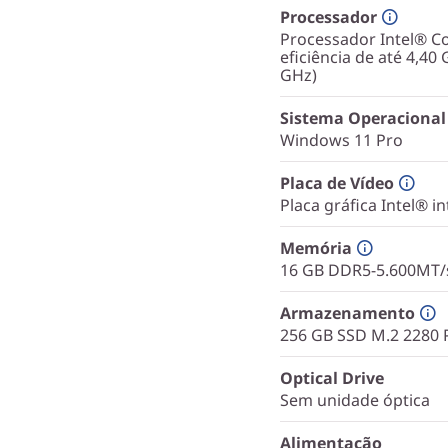
Processador
Processador Intel® Co
eficiência de até 4,4
GHz)
Sistema Operacional
Windows 11 Pro
Placa de Vídeo
Placa gráfica Intel® i
Memória
16 GB DDR5-5.600MT
Armazenamento
256 GB SSD M.2 2280 
Optical Drive
Sem unidade óptica
Alimentação