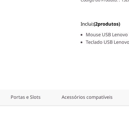
Inclui:
(2
produtos)
Mouse USB Lenovo
Teclado USB Lenov
Portas e Slots
Acessórios compatíveis