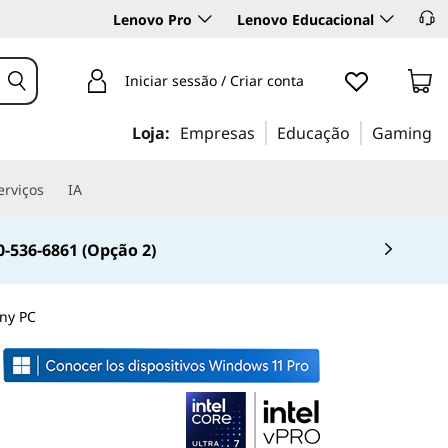
Lenovo Pro
Lenovo Educacional
Iniciar sessão / Criar conta
Loja:
Empresas
Educação
Gaming
erviços
IA
0-536-6861 (Opção 2)
iny PC