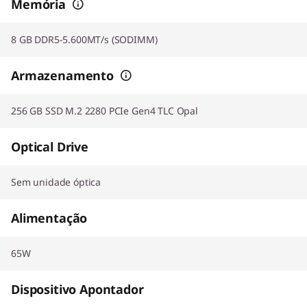
Memória
8 GB DDR5-5.600MT/s (SODIMM)
Armazenamento
256 GB SSD M.2 2280 PCIe Gen4 TLC Opal
Optical Drive
Sem unidade óptica
Alimentação
65W
Dispositivo Apontador