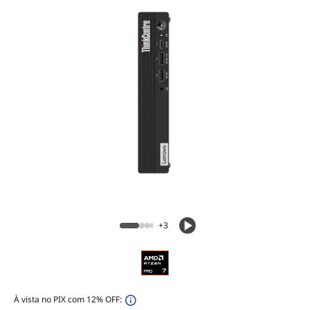
+3
À vista no PIX com 12% OFF: