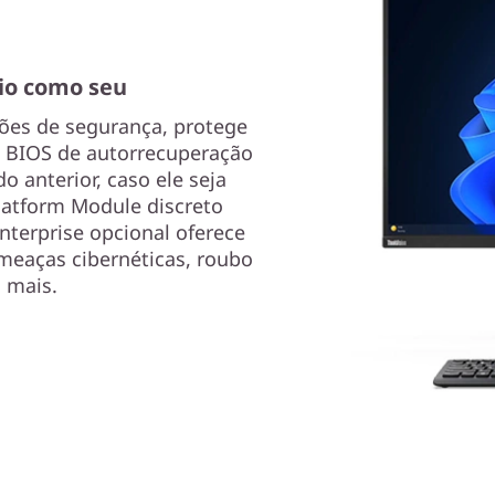
io como seu
ções de segurança, protege
Um BIOS de autorrecuperação
 anterior, caso ele seja
latform Module discreto
nterprise opcional oferece
meaças cibernéticas, roubo
 mais.