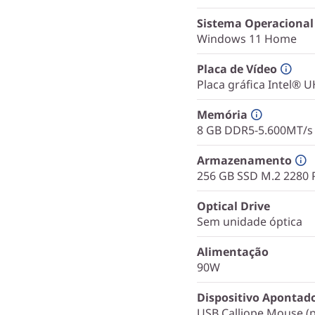
Sistema Operacional
Windows 11 Home
Placa de Vídeo
Placa gráfica Intel® 
Memória
8 GB DDR5-5.600MT/
Armazenamento
256 GB SSD M.2 2280 
Optical Drive
Sem unidade óptica
Alimentação
90W
Dispositivo Apontad
USB Calliope Mouse (p