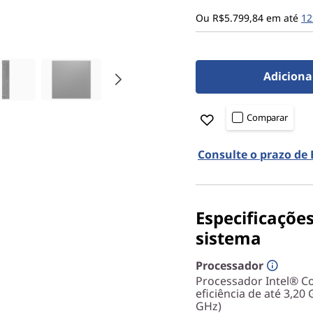
Ou R$5.799,84 em até
12
Adiciona
Comparar
Consulte o prazo de
Especificaçõe
sistema
Processador
Processador Intel® Co
eficiência de até 3,2
GHz)