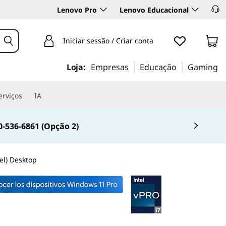
Lenovo Pro
Lenovo Educacional
Iniciar sessão / Criar conta
Loja:
Empresas
Educação
Gaming
erviços
IA
0-536-6861 (Opção 2)
el) Desktop