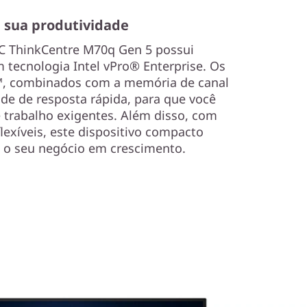
sua produtividade
C ThinkCentre M70q Gen 5 possui
ecnologia Intel vPro® Enterprise. Os
™, combinados com a memória de canal
de de resposta rápida, para que você
 trabalho exigentes. Além disso, com
lexíveis, este dispositivo compacto
 o seu negócio em crescimento.