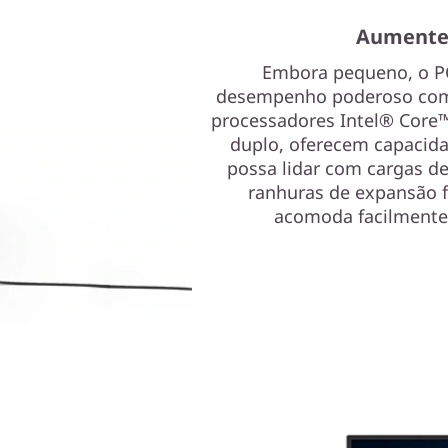
Aumente 
Embora pequeno, o P
desempenho poderoso com t
processadores Intel® Core
duplo, oferecem capacida
possa lidar com cargas de
ranhuras de expansão f
acomoda facilmente