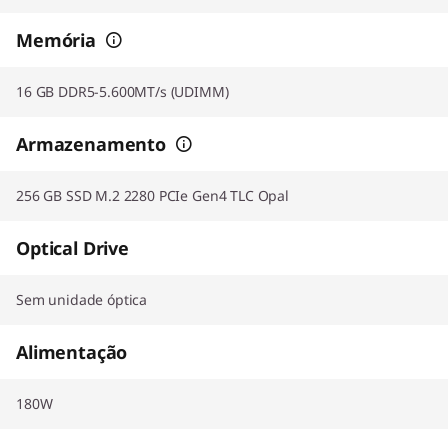
Memória
16 GB DDR5-5.600MT/s (UDIMM)
Armazenamento
256 GB SSD M.2 2280 PCIe Gen4 TLC Opal
Optical Drive
Sem unidade óptica
Alimentação
180W