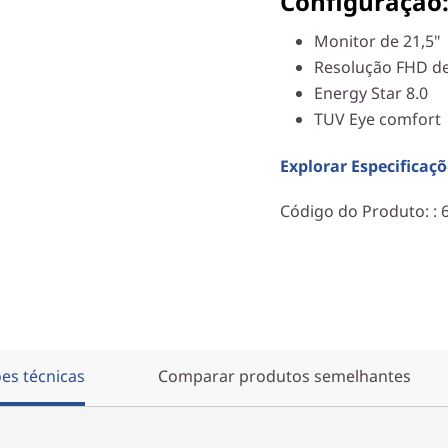
Configuração
Monitor de 21,5"
Resolução FHD de
Energy Star 8.0
TUV Eye comfort
Explorar Especificaçõ
Código do Produto:
:
ões técnicas
Comparar produtos semelhantes