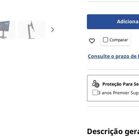
Adiciona
Comparar
Consulte o prazo de
Proteção Para S
3 anos Premier Sup
Descrição gera