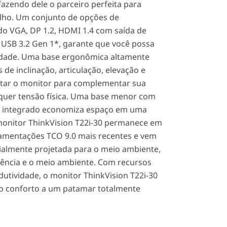
 fazendo dele o parceiro perfeita para
alho. Um conjunto de opções de
ndo VGA, DP 1.2, HDMI 1.4 com saída de
 USB 3.2 Gen 1*, garante que você possa
lidade. Uma base ergonômica altamente
 de inclinação, articulação, elevação e
ustar o monitor para complementar sua
lquer tensão física. Uma base menor com
e integrado economiza espaço em uma
monitor ThinkVision T22i-30 permanece em
lamentações TCO 9.0 mais recentes e vem
lmente projetada para o meio ambiente,
ciência e o meio ambiente. Com recursos
utividade, o monitor ThinkVision T22i-30
o conforto a um patamar totalmente