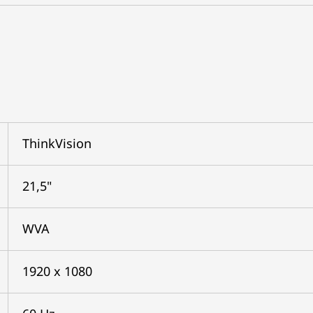
ThinkVision
21,5"
WVA
1920 x 1080