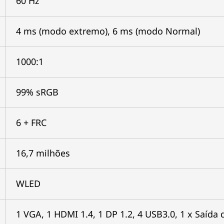
60 Hz
4 ms (modo extremo), 6 ms (modo Normal)
1000:1
99% sRGB
6 + FRC
16,7 milhões
WLED
1 VGA, 1 HDMI 1.4, 1 DP 1.2, 4 USB3.0, 1 x Saída 