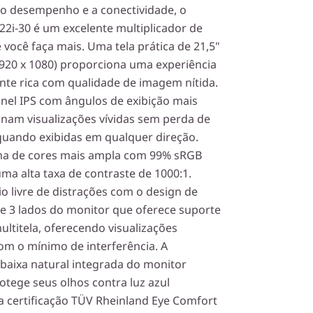
 o desempenho e a conectividade, o
22i-30 é um excelente multiplicador de
 você faça mais. Uma tela prática de 21,5"
920 x 1080) proporciona uma experiência
ente rica com qualidade de imagem nítida.
nel IPS com ângulos de exibição mais
nam visualizações vívidas sem perda de
quando exibidas em qualquer direção.
a de cores mais ampla com 99% sRGB
a alta taxa de contraste de 1000:1.
o livre de distrações com o design de
e 3 lados do monitor que oferece suporte
ltitela, oferecendo visualizações
om o mínimo de interferência. A
 baixa natural integrada do monitor
otege seus olhos contra luz azul
 a certificação TÜV Rheinland Eye Comfort