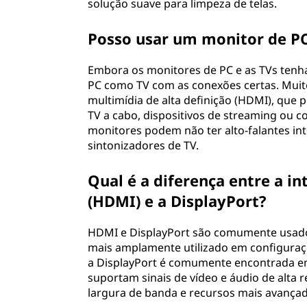
solução suave para limpeza de telas.
Posso usar um monitor de PC
Embora os monitores de PC e as TVs tenha
PC como TV com as conexões certas. Muit
multimídia de alta definição (HDMI), que
TV a cabo, dispositivos de streaming ou c
monitores podem não ter alto-falantes in
sintonizadores de TV.
Qual é a diferença entre a in
(HDMI) e a DisplayPort?
HDMI e DisplayPort são comumente usado
mais amplamente utilizado em configuraç
a DisplayPort é comumente encontrada em
suportam sinais de vídeo e áudio de alta 
largura de banda e recursos mais avança