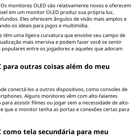
:
Os monitores OLED são relativamente novos e oferecem
ixel em um monitor OLED produz sua própria luz,
ofundos. Eles oferecem ângulos de visão mais amplos e
ndo-os ideais para jogos e multimídia.
 têm uma ligeira curvatura que envolve seu campo de
sualização mais imersiva e podem fazer você se sentir
o populares entre os jogadores e aqueles que adoram
 para outras coisas além do meu
de conectá-los a outros dispositivos, como consoles de
martphones. Alguns monitores vêm com alto-falantes
ara assistir filmes ou jogar sem a necessidade de alto-
de que o monitor tenha as portas e conexões certas para
C como tela secundária para meu