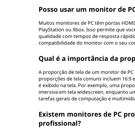
Posso usar um monitor de P
Muitos monitores de PC têm portas HDMI
PlayStation ou Xbox. Isso permite que voc
qualidade com tempos de resposta rápidos 
compatibilidade do monitor com o seu con
Qual é a importância da pro
A proporção de tela de um monitor de PC se
proporções de tela comuns incluem 16:9 e
é exibido na tela. Por exemplo, uma propo
imersiva em tela widescreen, enquanto u
tarefas gerais de computação e multimídi
Existem monitores de PC pro
profissional?