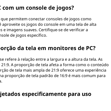
C com um console de jogos?
 que permitem conectar consoles de jogos como
ê aproveite os jogos do console em uma tela de alta
e imagens suaves. Certifique-se de verificar a
sole de jogos específico.
porção da tela em monitores de PC?
 refere à relação entre a largura e a altura da tela. As
 21:9. A proporção de tela afeta a forma como o conteúdo
rção de tela mais ampla de 21:9 oferece uma experiência
ma proporção de tela padrão de 16:9 é mais comum para
a.
jetados especificamente para uso