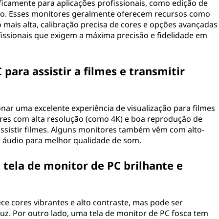
ficamente para aplicações profissionais, como edição de
údo. Esses monitores geralmente oferecem recursos como
 mais alta, calibração precisa de cores e opções avançadas
ofissionais que exigem a máxima precisão e fidelidade em
para assistir a filmes e transmitir
ar uma excelente experiência de visualização para filmes
res com alta resolução (como 4K) e boa reprodução de
assistir filmes. Alguns monitores também vêm com alto-
e áudio para melhor qualidade de som.
 tela de monitor de PC brilhante e
ce cores vibrantes e alto contraste, mas pode ser
luz. Por outro lado, uma tela de monitor de PC fosca tem