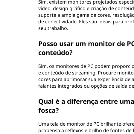
Sim, existem monitores projetados especi
vídeo, design gráfico e criação de conte
suporte a ampla gama de cores, resolução
de conectividade. Eles são ideais para pr
seu trabalho.
Posso usar um monitor de PC 
conteúdo?
Sim, os monitores de PC podem proporcion
e conteúdo de streaming. Procure monito
cores para aprimorar sua experiência de 
falantes integrados ou opções de saída d
Qual é a diferença entre uma
fosca?
Uma tela de monitor de PC brilhante ofere
propensa a reflexos e brilho de fontes de 