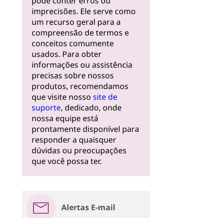
pode conter erros ou
imprecisões. Ele serve como
um recurso geral para a
compreensão de termos e
conceitos comumente
usados. Para obter
informações ou assistência
precisas sobre nossos
produtos, recomendamos
que visite nosso
site de
suporte
, dedicado, onde
nossa equipe está
prontamente disponível para
responder a quaisquer
dúvidas ou preocupações
que você possa ter.
Alertas E-mail