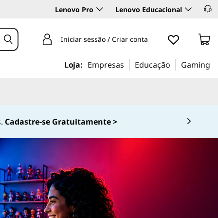
Lenovo Pro
Lenovo Educacional
Iniciar sessão / Criar conta
Loja:
Empresas
Educação
Gaming
0-536-6861 (Opção 2)
 4