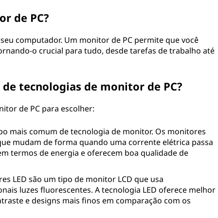
or de PC?
o seu computador. Um monitor de PC permite que você
rnando-o crucial para tudo, desde tarefas de trabalho até
s de tecnologias de monitor de PC?
nitor de PC para escolher:
ipo mais comum de tecnologia de monitor. Os monitores
s que mudam de forma quando uma corrente elétrica passa
es em termos de energia e oferecem boa qualidade de
es LED são um tipo de monitor LCD que usa
onais luzes fluorescentes. A tecnologia LED oferece melhor
ontraste e designs mais finos em comparação com os