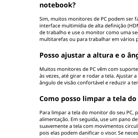
notebook?
Sim, muitos monitores de PC podem ser f
interface multimídia de alta definição (H
de trabalho e use o monitor como uma se
multitarefas ou para trabalhar em vários
Posso ajustar a altura e o â
Muitos monitores de PC vêm com suportes a
às vezes, até girar e rodar a tela. Ajusta
ângulo de visão confortável e reduzir a t
Como posso limpar a tela d
Para limpar a tela do monitor do seu PC, 
alimentação. Em seguida, use um pano de
suavemente a tela com movimentos circular
pois elas podem danificar o visor. Se ne