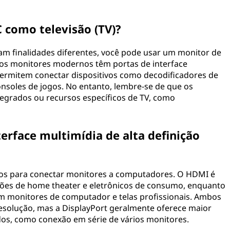
 como televisão (TV)?
m finalidades diferentes, você pode usar um monitor de
os monitores modernos têm portas de interface
 permitem conectar dispositivos como decodificadores de
onsoles de jogos. No entanto, lembre-se de que os
tegrados ou recursos específicos de TV, como
terface multimídia de alta definição
s para conectar monitores a computadores. O HDMI é
ões de home theater e eletrônicos de consumo, enquanto
 monitores de computador e telas profissionais. Ambos
resolução, mas a DisplayPort geralmente oferece maior
dos, como conexão em série de vários monitores.