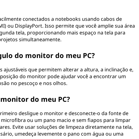
acilmente conectados a notebooks usando cabos de
DMI) ou DisplayPort. Isso permite que você amplie sua área
gunda tela, proporcionando mais espaço na tela para
 projetos simultaneamente.
ngulo do monitor do meu PC?
justáveis que permitem alterar a altura, a inclinação e,
r a posição do monitor pode ajudar você a encontrar um
ensão no pescoço e nos olhos.
o monitor do meu PC?
primeiro desligue o monitor e desconecte-o da fonte de
 microfibra ou um pano macio e sem fiapos para limpar
es. Evite usar soluções de limpeza diretamente na tela,
cessário, umedeça levemente o pano com água ou uma