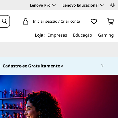
Lenovo Pro
Lenovo Educacional
Iniciar sessão / Criar conta
Loja:
Empresas
Educação
Gaming
0-536-6861 (Opção 2)
 4