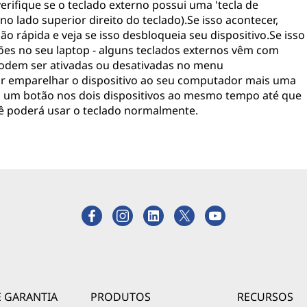
verifique se o teclado externo possui uma 'tecla de
no lado superior direito do teclado).Se isso acontecer,
o rápida e veja se isso desbloqueia seu dispositivo.Se isso
ções no seu laptop - alguns teclados externos vêm com
podem ser ativadas ou desativadas no menu
r emparelhar o dispositivo ao seu computador mais uma
do um botão nos dois dispositivos ao mesmo tempo até que
ê poderá usar o teclado normalmente.
E GARANTIA
PRODUTOS
RECURSOS