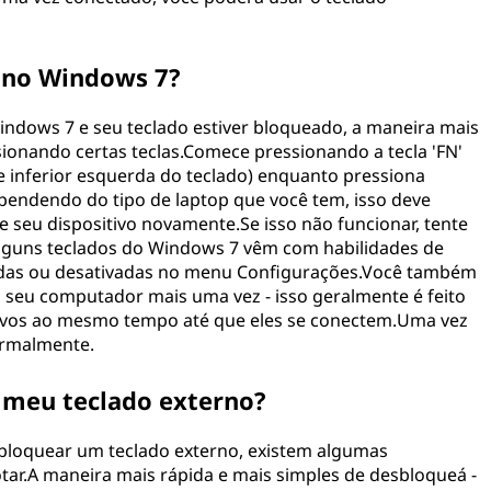
 no Windows 7?
ndows 7 e seu teclado estiver bloqueado, a maneira mais
sionando certas teclas.Comece pressionando a tecla 'FN'
e inferior esquerda do teclado) enquanto pressiona
pendendo do tipo de laptop que você tem, isso deve
e seu dispositivo novamente.Se isso não funcionar, tente
 alguns teclados do Windows 7 vêm com habilidades de
adas ou desativadas no menu Configurações.Você também
o seu computador mais uma vez - isso geralmente é feito
tivos ao mesmo tempo até que eles se conectem.Uma vez
ormalmente.
 meu teclado externo?
sbloquear um teclado externo, existem algumas
ar.A maneira mais rápida e mais simples de desbloqueá -