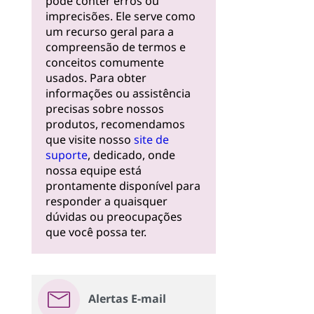
pode conter erros ou
imprecisões. Ele serve como
um recurso geral para a
compreensão de termos e
conceitos comumente
usados. Para obter
informações ou assistência
precisas sobre nossos
produtos, recomendamos
que visite nosso
site de
suporte
, dedicado, onde
nossa equipe está
prontamente disponível para
responder a quaisquer
dúvidas ou preocupações
que você possa ter.
Alertas E-mail