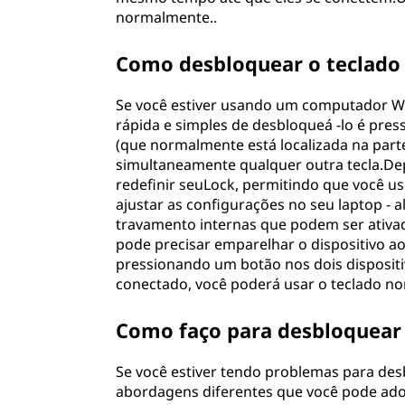
normalmente..
Como desbloquear o teclado
Se você estiver usando um computador Wi
rápida e simples de desbloqueá -lo é pres
(que normalmente está localizada na part
simultaneamente qualquer outra tecla.De
redefinir seuLock, permitindo que você us
ajustar as configurações no seu laptop -
travamento internas que podem ser ativ
pode precisar emparelhar o dispositivo a
pressionando um botão nos dois disposi
conectado, você poderá usar o teclado n
Como faço para desbloquear
Se você estiver tendo problemas para de
abordagens diferentes que você pode adot