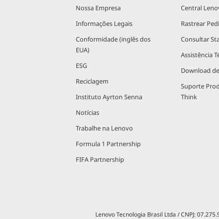
Nossa Empresa
Central Leno
Informações Legais
Rastrear Ped
Conformidade (inglês dos
Consultar St
EUA)
Assistência T
ESG
Download de
Reciclagem
Suporte Pro
Instituto Ayrton Senna
Think
Notícias
Trabalhe na Lenovo
Formula 1 Partnership
FIFA Partnership
Lenovo Tecnologia Brasil Ltda / CNPJ: 07.275