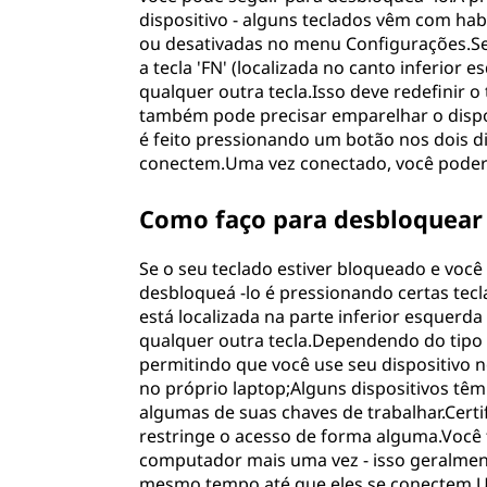
dispositivo - alguns teclados vêm com ha
ou desativadas no menu Configurações.Se 
a tecla 'FN' (localizada no canto inferio
qualquer outra tecla.Isso deve redefinir 
também pode precisar emparelhar o dispo
é feito pressionando um botão nos dois d
conectem.Uma vez conectado, você poder
Como faço para desbloquear
Se o seu teclado estiver bloqueado e você
desbloqueá -lo é pressionando certas tec
está localizada na parte inferior esquer
qualquer outra tecla.Dependendo do tipo d
permitindo que você use seu dispositivo no
no próprio laptop;Alguns dispositivos t
algumas de suas chaves de trabalhar.Certi
restringe o acesso de forma alguma.Você
computador mais uma vez - isso geralment
mesmo tempo até que eles se conectem.U