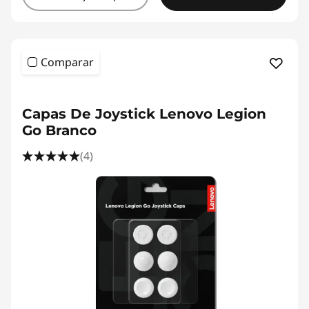
Comparar
<b><b>
Capas De Joystick Lenovo Legion
Go Branco
(4)