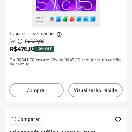
À vista no PIX com 12% OFF:
De:
R$529,00
R$476,10
10% OFF
Ou R$541,08 em até
Economias instantâneas :
12x de R$45,09 sem juros
-R$52,90
no cartão
de crédito.
Comprar
Visualização rápida
Comparar