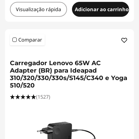
Visualização rápida
Adicionar ao carrinho
Comparar
<b><b>
Carregador Lenovo 65W AC
Adapter (BR) para Ideapad
310/320/330/330s/S145/C340 e Yoga
510/520
(1527)