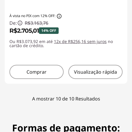
À vista no PIX com 12% OFF:
De:
R$3.163,76
R$2.705,01
14% OFF
Ou R$3.073,92 em até
Economias instantâneas :
12x de R$256,16 sem juros
-R$458,75
no
cartão de crédito.
Comprar
Visualização rápida
A mostrar 10 de 10 Resultados
Formas de pagamento: