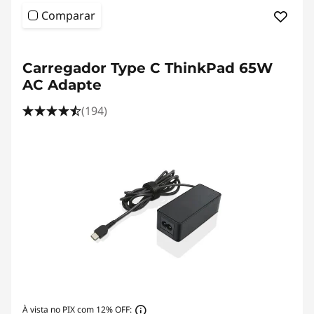
Comparar
Carregador Type C ThinkPad 65W
AC Adapte
(194)
À vista no PIX com 12% OFF: