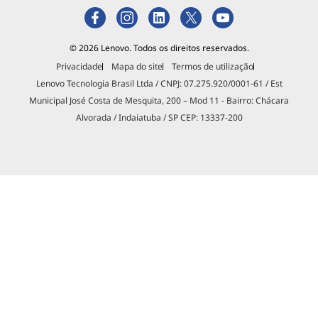
© 2026 Lenovo. Todos os direitos reservados.
Privacidade
Mapa do site
Termos de utilização
Lenovo Tecnologia Brasil Ltda / CNPJ: 07.275.920/0001-61 / Est
Municipal José Costa de Mesquita, 200 – Mod 11 - Bairro: Chácara
Alvorada / Indaiatuba / SP CEP: 13337-200