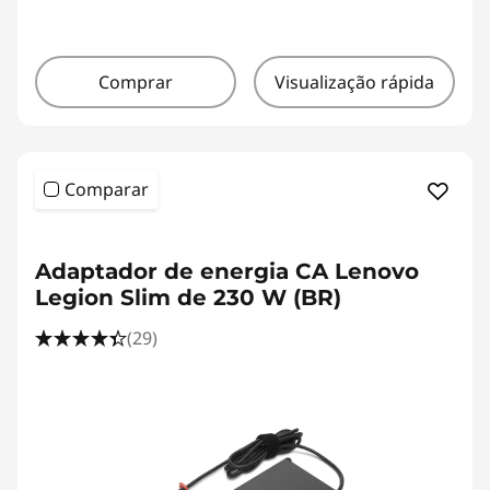
Comprar
Visualização rápida
Comparar
<b><b>
Adaptador de energia CA Lenovo
Legion Slim de 230 W (BR)
(29)