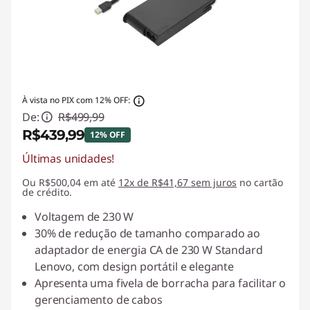
À vista no PIX com 12% OFF:
De:
R$499,99
R$439,99
12% OFF
Últimas unidades!
Economias instantâneas :
-R$60,00
Ou R$500,04 em até
12x de R$41,67 sem juros
no cartão
de crédito.
Voltagem de 230 W
30% de redução de tamanho comparado ao
adaptador de energia CA de 230 W Standard
Lenovo, com design portátil e elegante
Apresenta uma fivela de borracha para facilitar o
gerenciamento de cabos