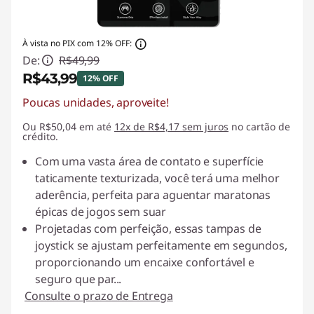
À vista no PIX com 12% OFF:
De:
R$49,99
R$43,99
12% OFF
Poucas unidades, aproveite!
Economias instantâneas :
-R$6,00
Ou R$50,04 em até
12x de R$4,17 sem juros
no cartão de
crédito.
Com uma vasta área de contato e superfície
taticamente texturizada, você terá uma melhor
aderência, perfeita para aguentar maratonas
épicas de jogos sem suar
Projetadas com perfeição, essas tampas de
joystick se ajustam perfeitamente em segundos,
proporcionando um encaixe confortável e
seguro que par
...
Consulte o prazo de Entrega