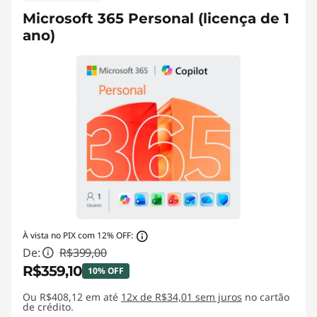
Microsoft 365 Personal (licença de 1
ano)
À vista no PIX com 12% OFF:
De:
R$399,00
R$359,10
10% OFF
Ou R$408,12 em até
Economias instantâneas :
12x de R$34,01 sem juros
-R$39,90
no cartão
de crédito.