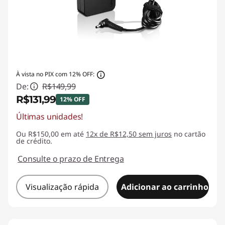
À vista no PIX com 12% OFF:
De:
R$149,99
R$131,99
12% OFF
Últimas unidades!
Economias instantâneas :
-R$18,00
Ou R$150,00 em até
12x de R$12,50 sem juros
no cartão
de crédito.
Consulte o prazo de Entrega
Visualização rápida
Adicionar ao carrinho