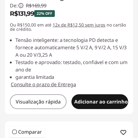
De:
R$169,99
R$131,99
22% OFF
Ou R$150,00 em até
Economias instantâneas :
12x de R$12,50 sem juros
-R$38,00
no cartão
de crédito.
Tensão inteligente: a tecnologia PD detecta e
fornece automaticamente 5 V/2 A, 9 V/2 A, 15 V/3
A ou 20 V/3,25 A
Testado e aprovado: testado, confiável e com um
ano de
garantia limitada
Consulte o prazo de Entrega
Visualização rápida
Adicionar ao carrinho
Comparar