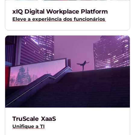
xIQ Digital Workplace Platform
Eleve a experiência dos funcionários
TruScale XaaS
Unifique a TI