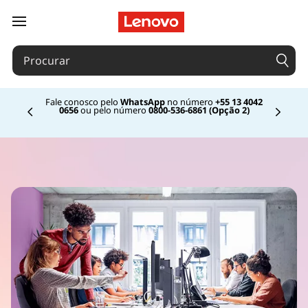
saltar para o conteúdo principal
Fale conosco pelo
WhatsApp
no número
+55 13 4042
0656
ou pelo número
0800-536-6861 (Opção 2)
Currently displaying item 2 of