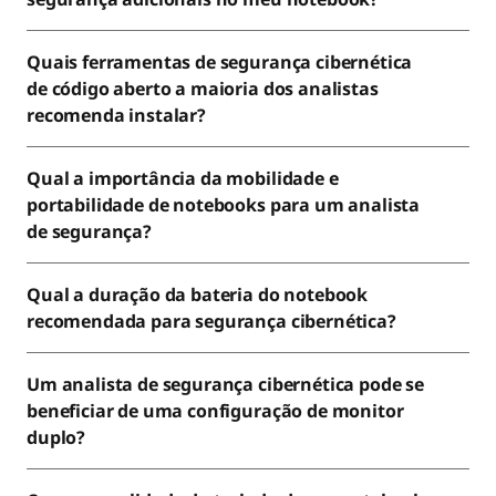
Quais ferramentas de segurança cibernética
de código aberto a maioria dos analistas
recomenda instalar?
Qual a importância da mobilidade e
portabilidade de notebooks para um analista
de segurança?
Qual a duração da bateria do notebook
recomendada para segurança cibernética?
Um analista de segurança cibernética pode se
beneficiar de uma configuração de monitor
duplo?