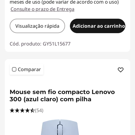
meses de uso (pode variar de acordo com o uso)
Consulte o prazo de Entrega
Visualização rápida
Adicionar ao carrinho
Cód. produto:
GY51L15677
Comparar
<b><b>
Mouse sem fio compacto Lenovo
300 (azul claro) com pilha
(54)