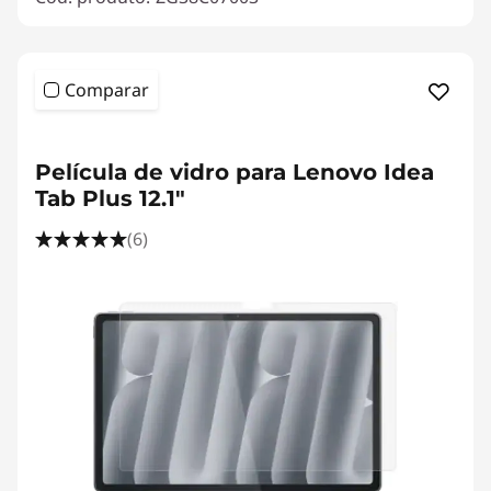
Comparar
<b><b>
Película de vidro para Lenovo Idea
Tab Plus 12.1"
(6)