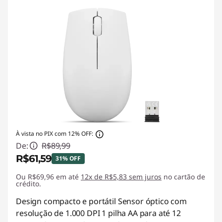
À vista no PIX com 12% OFF:
De:
R$89,99
R$61,59
31% OFF
Ou R$69,96 em até
Economias instantâneas :
12x de R$5,83 sem juros
-R$28,40
no cartão de
crédito.
Design compacto e portátil Sensor óptico com
resolução de 1.000 DPI 1 pilha AA para até 12