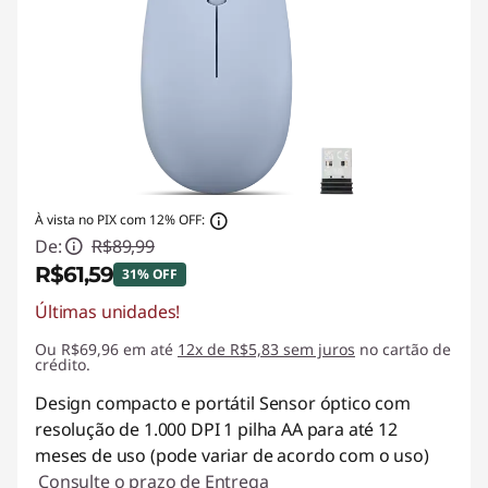
À vista no PIX com 12% OFF:
De:
R$89,99
R$61,59
31% OFF
Últimas unidades!
Economias instantâneas :
-R$28,40
Ou R$69,96 em até
12x de R$5,83 sem juros
no cartão de
crédito.
Design compacto e portátil Sensor óptico com
resolução de 1.000 DPI 1 pilha AA para até 12
meses de uso (pode variar de acordo com o uso)
Consulte o prazo de Entrega