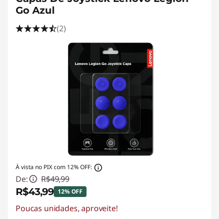
Go Azul
(2)
À vista no PIX com 12% OFF:
De:
R$49,99
R$43,99
12% OFF
Poucas unidades, aproveite!
Economias instantâneas :
-R$6,00