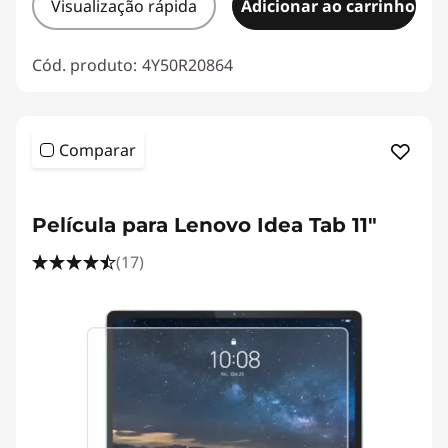
Visualização rápida
Adicionar ao carrinho
Cód. produto:
4Y50R20864
Comparar
<b><b>
Película para Lenovo Idea Tab 11"
(17)