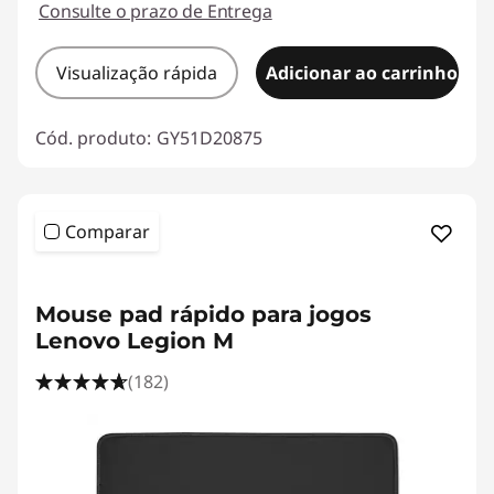
Consulte o prazo de Entrega
Visualização rápida
Adicionar ao carrinho
Cód. produto:
GY51D20875
Comparar
<b><b>
Mouse pad rápido para jogos
Lenovo Legion M
(182)