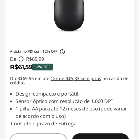
À vista no PIX com 12% OFF:
De:
R$69,99
R$61,59
12% OFF
Ou R$69,96 em até
Economias instantâneas :
12x de R$5,83 sem juros
-R$8,40
no cartão de
crédito.
Design compacto e portátil
Sensor óptico com resolução de 1.000 DPI
1 pilha AA para até 12 meses de uso (pode variar
de acordo com o uso)
Consulte o prazo de Entrega