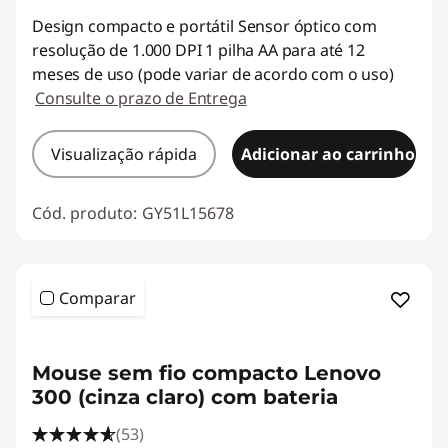
Design compacto e portátil Sensor óptico com
resolução de 1.000 DPI 1 pilha AA para até 12
meses de uso (pode variar de acordo com o uso)
Consulte o prazo de Entrega
Visualização rápida
Adicionar ao carrinho
Cód. produto:
GY51L15678
Comparar
<b><b>
Mouse sem fio compacto Lenovo
300 (cinza claro) com bateria
(53)