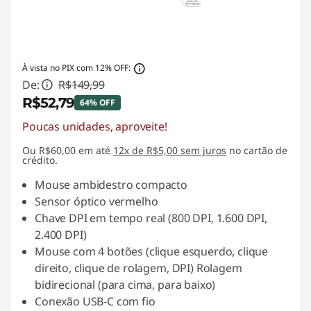
À vista no PIX com 12% OFF:
De:
R$149,99
R$52,79
64% OFF
Poucas unidades, aproveite!
Economias instantâneas :
-R$97,20
Ou R$60,00 em até
12x de R$5,00 sem juros
no cartão de
crédito.
Mouse ambidestro compacto
Sensor óptico vermelho
Chave DPI em tempo real (800 DPI, 1.600 DPI,
2.400 DPI)
Mouse com 4 botões (clique esquerdo, clique
direito, clique de rolagem, DPI) Rolagem
bidirecional (para cima, para baixo)
Conexão USB-C com fio