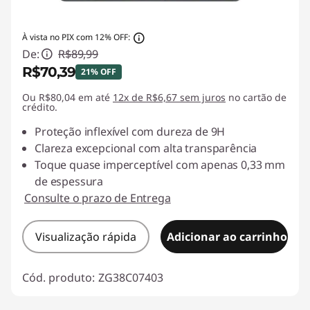
À vista no PIX com 12% OFF:
De:
R$89,99
R$70,39
21% OFF
Ou R$80,04 em até
Economias instantâneas :
12x de R$6,67 sem juros
-R$19,60
no cartão de
crédito.
Proteção inflexível com dureza de 9H
Clareza excepcional com alta transparência
Toque quase imperceptível com apenas 0,33 mm
de espessura
Consulte o prazo de Entrega
Visualização rápida
Adicionar ao carrinho
Cód. produto:
ZG38C07403