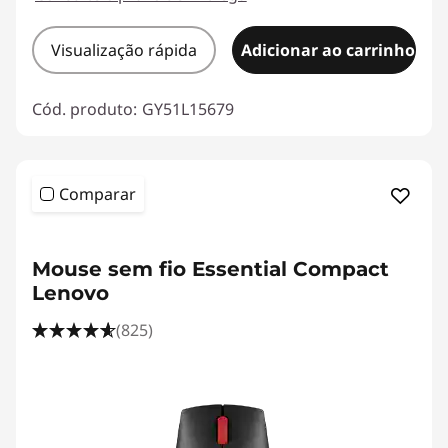
Visualização rápida
Adicionar ao carrinho
Cód. produto:
GY51L15679
Comparar
Mouse sem fio Essential Compact
Lenovo
(825)