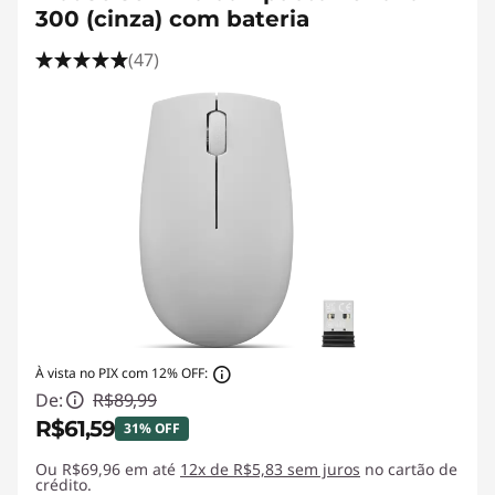
300 (cinza) com bateria
(47)
À vista no PIX com 12% OFF:
De:
R$89,99
R$61,59
31% OFF
Ou R$69,96 em até
Economias instantâneas :
12x de R$5,83 sem juros
-R$28,40
no cartão de
crédito.