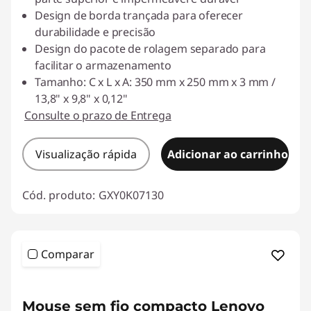
Design de borda trançada para oferecer
durabilidade e precisão
Design do pacote de rolagem separado para
facilitar o armazenamento
Tamanho: C x L x A: 350 mm x 250 mm x 3 mm /
13,8" x 9,8" x 0,12"
Consulte o prazo de Entrega
Visualização rápida
Adicionar ao carrinho
Cód. produto:
GXY0K07130
Comparar
<b><b>
Mouse sem fio compacto Lenovo