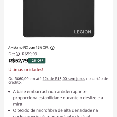
À vista no PIX com 12% OFF:
De:
R$59,99
R$52,79
12% OFF
Últimas unidades!
Economias instantâneas :
-R$7,20
Ou R$60,00 em até
12x de R$5,00 sem juros
no cartão de
crédito.
A base emborrachada antiderrapante
proporciona estabilidade durante o deslize e a
mira
O tecido de microfibra de alta densidade na
parte superior é impermeável e durável