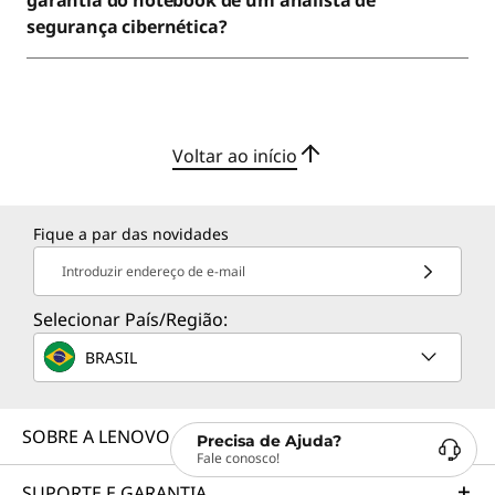
garantia do notebook de um analista de
segurança cibernética?
Voltar ao início
Fique a par das novidades
Introduzir endereço de e-mail
Selecionar País/Região:
BRASIL
SOBRE A LENOVO
Precisa de Ajuda?
Fale conosco!
SUPORTE E GARANTIA