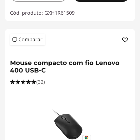
Cód. produto:
GXH1R61509
Comparar
<b><b>
Mouse compacto com fio Lenovo
400 USB-C
(32)