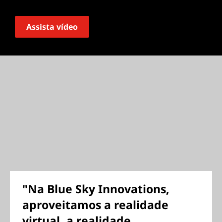
Assista vídeo
"Na Blue Sky Innovations,
aproveitamos a realidade
virtual, a realidade