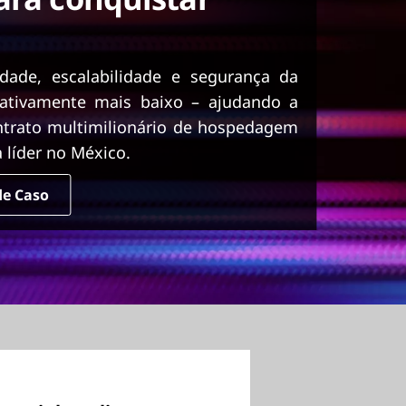
idade, escalabilidade e segurança da
cativamente mais baixo – ajudando a
ntrato multimilionário de hospedagem
 líder no México.
de Caso