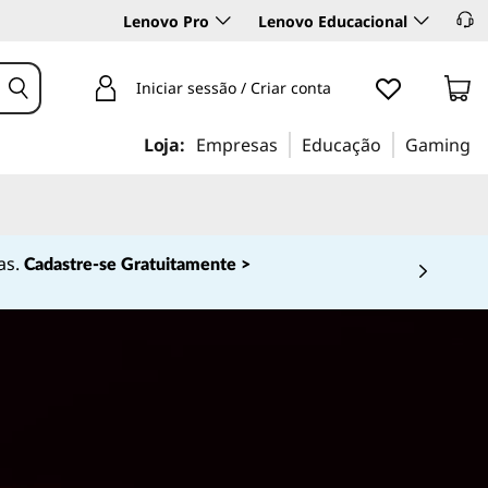
Lenovo Pro
Lenovo Educacional
Iniciar sessão / Criar conta
Loja:
Empresas
Educação
Gaming
as.
Cadastre-se Gratuitamente >
 4