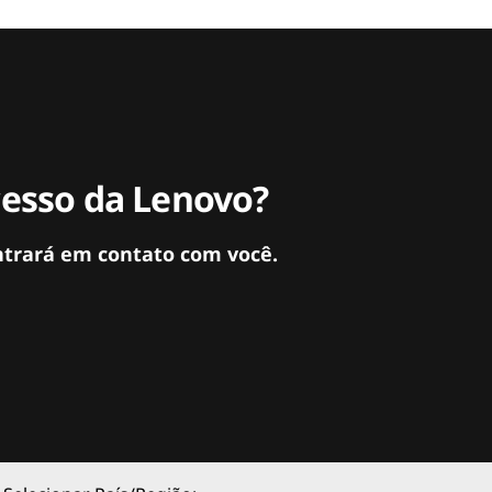
cesso da Lenovo?
ntrará em contato com você.