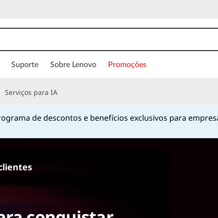
Suporte
Sobre Lenovo
Promoções
Serviços para IA
ograma de descontos e benefícios exclusivos para empres
Currently displaying item 1 of
clientes
ara conquistar