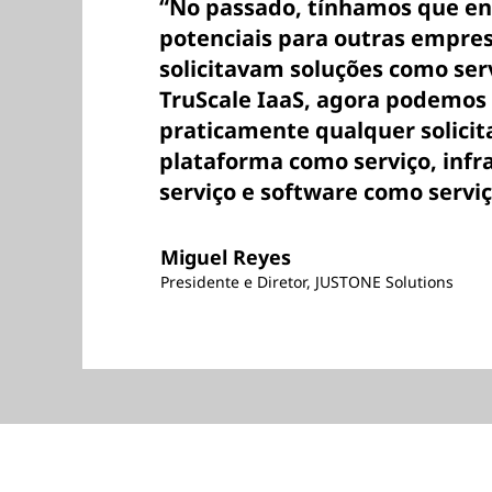
“No passado, tínhamos que en
potenciais para outras empre
solicitavam soluções como ser
TruScale IaaS, agora podemos d
praticamente qualquer solicit
plataforma como serviço, inf
serviço e software como serviç
Miguel Reyes
Presidente e Diretor, JUSTONE Solutions