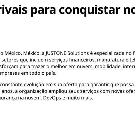
ivais para conquistar n
 México, México, a JUSTONE Solutions é especializada no 
setores que incluem serviços financeiros, manufatura e t
sforçam para trazer o melhor em nuvem, mobilidade, interne
empresas em todo o país.
constante evolução em sua oferta para garantir que possa
os anos, a organização ampliou seus serviços com novas ofe
egurança na nuvem, DevOps e muito mais.