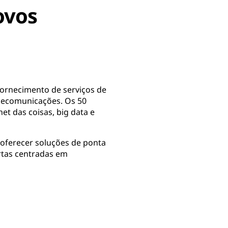
ovos
fornecimento de serviços de
elecomunicações. Os 50
t das coisas, big data e
 oferecer soluções de ponta
rtas centradas em