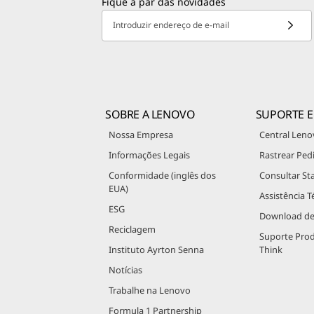
Fique a par das novidades
Introduzir endereço de e-mail
SOBRE A LENOVO
SUPORTE E
Nossa Empresa
Central Leno
Informações Legais
Rastrear Ped
Conformidade (inglês dos
Consultar St
EUA)
Assistência T
ESG
Download de
Reciclagem
Suporte Pro
Instituto Ayrton Senna
Think
Notícias
Trabalhe na Lenovo
Formula 1 Partnership