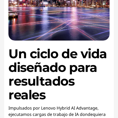
Un ciclo de vida
diseñado para
resultados
reales
Impulsados por Lenovo Hybrid AI Advantage,
ejecutamos cargas de trabajo de IA dondequiera