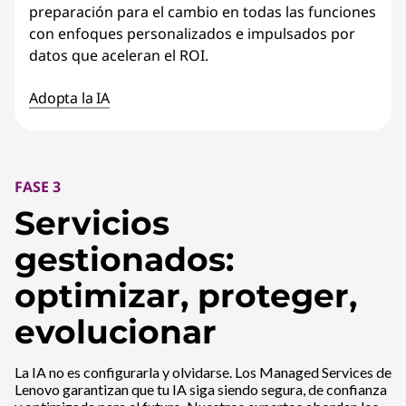
preparación para el cambio en todas las funciones
con enfoques personalizados e impulsados por
datos que aceleran el ROI.
Adopta la IA
FASE 3
Servicios
gestionados:
optimizar, proteger,
evolucionar
La IA no es configurarla y olvidarse. Los Managed Services de
Lenovo garantizan que tu IA siga siendo segura, de confianza