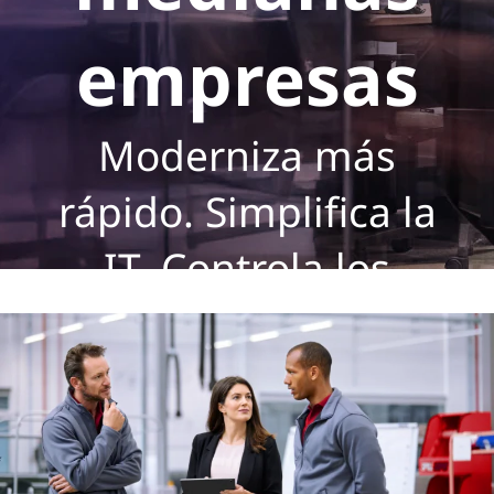
empresas
Moderniza más
rápido. Simplifica la
IT. Controla los
costes.
Contacta con nosotros