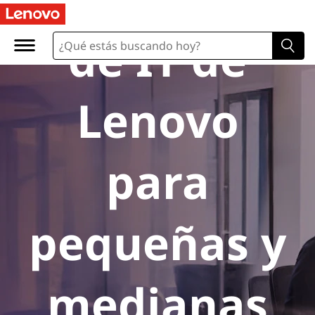
de IT de
Lenovo
para
pequeñas y
medianas