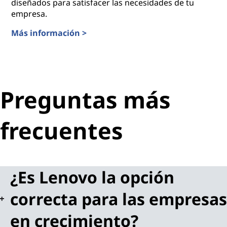
diseñados para satisfacer las necesidades de tu
empresa.
Más información >
Soluciones para el entorno laboral de las pequeñas em
Preguntas más
frecuentes
¿Es Lenovo la opción
correcta para las empresas
en crecimiento?