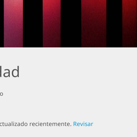
dad
to
actualizado recientemente.
Revisar