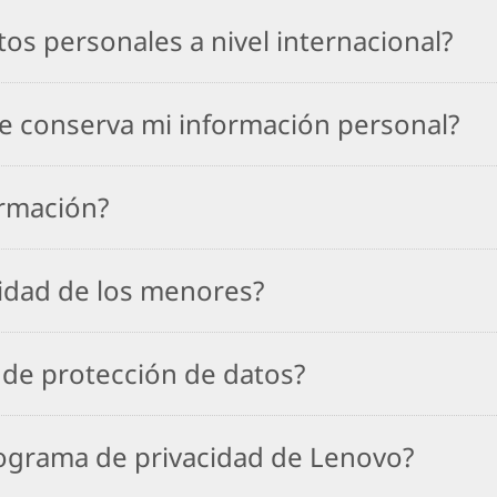
os personales a nivel internacional?
e conserva mi información personal?
rmación?
cidad de los menores?
 de protección de datos?
ograma de privacidad de Lenovo?