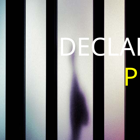
DECLA
P