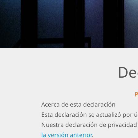
De
P
Acerca de esta declaración
Esta declaración se actualizó por ú
Nuestra declaración de privacidad
la versión anterior
.