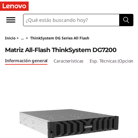
M
a
t
Inicio
>
...
>
ThinkSystem DG Series All Flash
r
Matriz All-Flash ThinkSystem DG7200
i
Información general
Características
Esp. Técnicas (Opcional
z
A
l
l
-