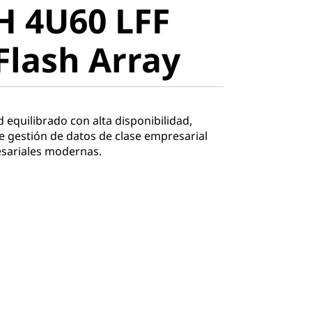
H 4U60 LFF
lash Array
Flash Array
equilibrado con alta disponibilidad,
e gestión de datos de clase empresarial
esariales modernas.