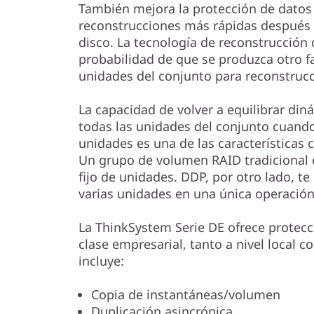
También mejora la protección de datos 
reconstrucciones más rápidas después d
disco. La tecnología de reconstrucción
probabilidad de que se produzca otro fal
unidades del conjunto para reconstruc
La capacidad de volver a equilibrar di
todas las unidades del conjunto cuand
unidades es una de las características 
Un grupo de volumen RAID tradicional 
fijo de unidades. DDP, por otro lado, te
varias unidades en una única operación
La ThinkSystem Serie DE ofrece protec
clase empresarial, tanto a nivel local c
incluye:
Copia de instantáneas/volumen
Duplicación asincrónica