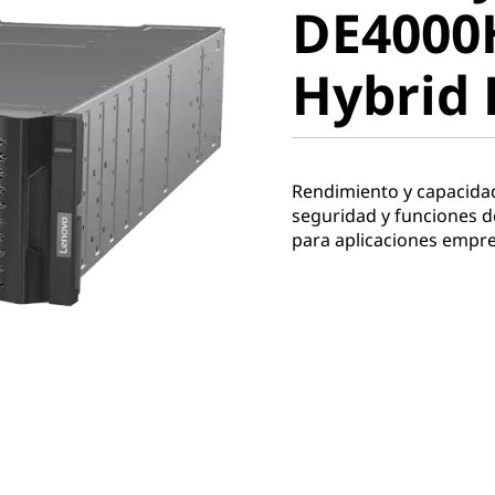
DE4000
Hybrid F
Hybrid 
Rendimiento y capacidad 
seguridad y funciones d
para aplicaciones empr