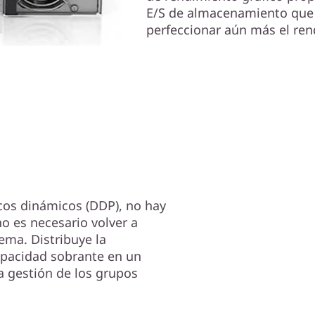
E/S de almacenamiento que 
perfeccionar aún más el ren
cos dinámicos (DDP), no hay
no es necesario volver a
ema. Distribuye la
apacidad sobrante en un
a gestión de los grupos