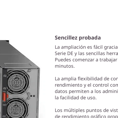
Sencillez probada
La ampliación es fácil grac
Serie DE y las sencillas he
Puedes comenzar a trabajar
minutos.
La amplia flexibilidad de co
rendimiento y el control co
datos permiten a los admini
la facilidad de uso.
Los múltiples puntos de vis
de rendimiento gráfico prop