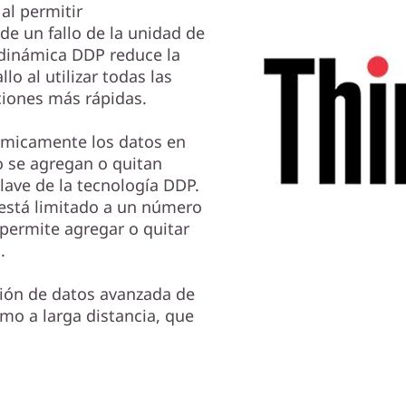
al permitir
e un fallo de la unidad de
 dinámica DDP reduce la
lo al utilizar todas las
ciones más rápidas.
námicamente los datos en
o se agregan o quitan
clave de la tecnología DDP.
está limitado a un número
 permite agregar o quitar
.
ción de datos avanzada de
omo a larga distancia, que