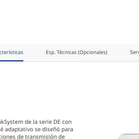
terísticas
Esp. Técnicas (Opcionales)
Ser
nkSystem de la serie DE con
 adaptativo se diseñó para
ciones de transmisión de