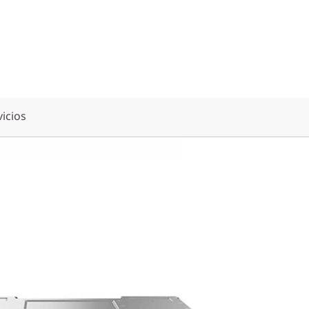
vicios