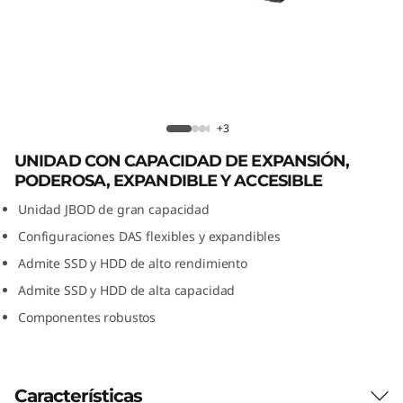
e
n
t
o
Lenovo D1224 Direct Attached Storage
+3
d
UNIDAD CON CAPACIDAD DE EXPANSIÓN,
PODEROSA, EXPANDIBLE Y ACCESIBLE
i
Unidad JBOD de gran capacidad
r
Configuraciones DAS flexibles y expandibles
e
Admite SSD y HDD de alto rendimiento
Admite SSD y HDD de alta capacidad
c
Componentes robustos
t
o
Características