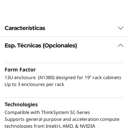
0
N
Características
e
p
Esp. Técnicas (Opcionales)
Democratizar el acceso a la tecnología
Exascale
t
Experimente la escalabilidad del nuevo
u
Form Factor
®
ThinkSystem N1380 Neptune
. Ha sido
13U enclosure (N1380) designed for 19” rack cabinets
diseñado minuciosamente para clientes de
n
Up to 3 enclosures per rack
supercomputación para HPC e IA de ExaScale
e
to EveryScale™ y promete una década de
rendimiento de nivel superior. Con capacidad
Technologies
para escalar desde una unidad compacta 13U
hasta bastidores, filas y centros de datos
Compatible with ThinkSystem SC-Series
completos, cuenta con ocho ranuras para
Supports general purpose and acceleration compute
bandejas, cuatro Power Conversion Stations
technologies from Intel(r), AMD, & NVIDIA