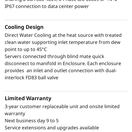
mercado, el N1380 está diseñado para enfriar
IP67 connection to data center power
las tecnologías de mayor consumo energético
con la máxima eficiencia.
Cooling Design
Direct Water Cooling at the heat source with treated
clean water supporting inlet temperature from dew
point to up to 45°C
Servers connected through blind mate quick
disconnect to manifold in Enclosure. Each enclosure
provides an inlet and outlet connection with dual-
interlock FD83 ball valve
Limited Warranty
3-year customer replaceable unit and onsite limited
warranty
Una gran potencia conlleva un gran
Next business day 9 to 5
rendimiento
Service extensions and upgrades available