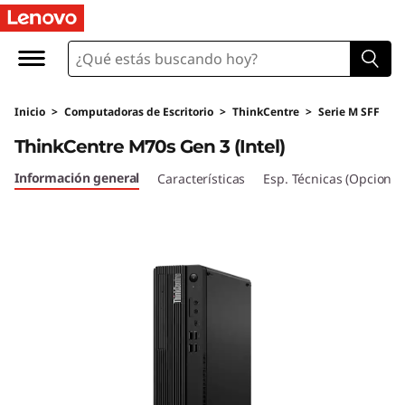
T
h
i
Inicio
>
Computadoras de Escritorio
>
ThinkCentre
>
Serie M SFF
n
ThinkCentre M70s Gen 3 (Intel)
k
Información general
Características
Esp. Técnicas (Opcional
C
e
n
t
r