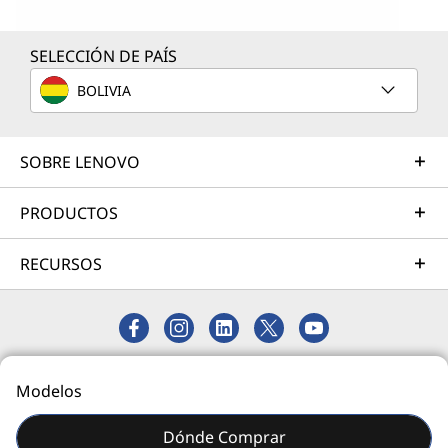
SELECCIÓN DE PAÍS
BOLIVIA
SOBRE LENOVO
PRODUCTOS
RECURSOS
© 2026 Lenovo. Todos los derechos reservados.
Modelos
Privacidad
Mapa del Sitio
Dónde Comprar