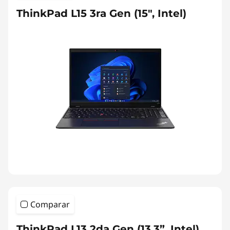
ThinkPad L15 3ra Gen (15", Intel)
Comparar
ThinkPad L13 2da Gen (13.3”, Intel)