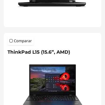
Comparar
ThinkPad L15 (15.6”, AMD)