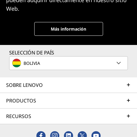
pueden adquirir directamente en nuestro sitio
Web.
Más información
SELECCIÓN DE PAÍS
BOLIVIA
SOBRE LENOVO
PRODUCTOS
RECURSOS