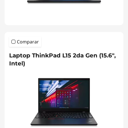
Comparar
Laptop ThinkPad L15 2da Gen (15.6",
Intel)