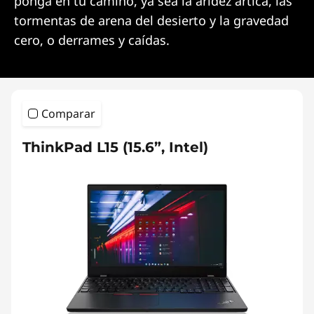
ponga en tu camino, ya sea la aridez ártica, las
tormentas de arena del desierto y la gravedad
cero, o derrames y caídas.
Comparar
ThinkPad L15 (15.6”, Intel)