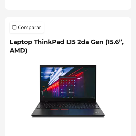
Comparar
Laptop ThinkPad L15 2da Gen (15.6”,
AMD)