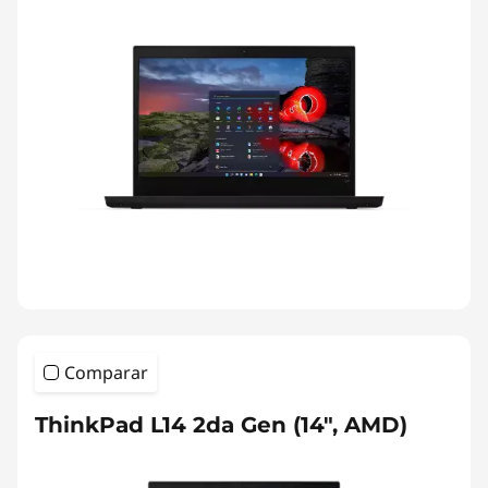
Comparar
ThinkPad L14 2da Gen (14", AMD)