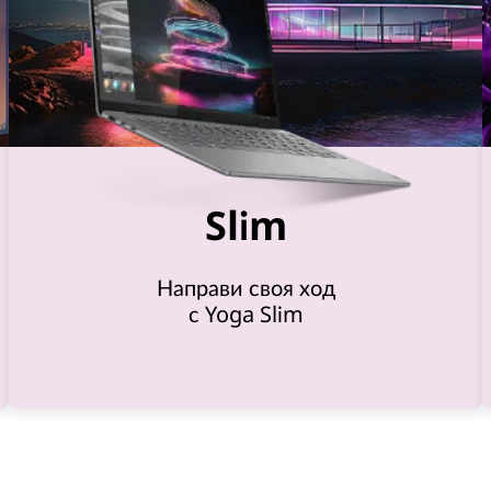
Slim
Направи своя ход
с Yoga Slim