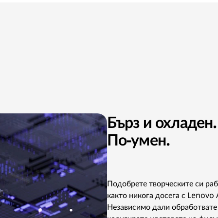
Бърз и охладен.
По-умен.
Подобрете творческите си ра
както никога досега с Lenovo 
Независимо дали обработвате