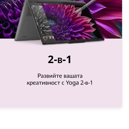
2-в-1
Развийте вашата
креативност с Yoga 2-в-1