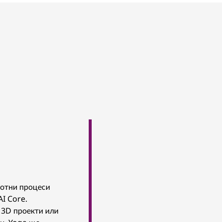
ботни процеси
AI Core.
 3D проекти или