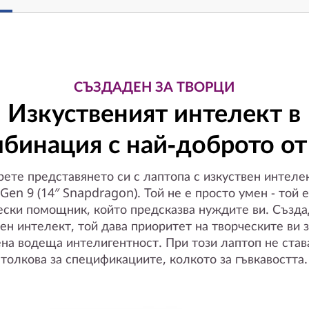
СЪЗДАДЕН ЗА ТВОРЦИ
Изкуственият интелект в
бинация с най-доброто от
ете представянето си с лаптопа с изкуствен интеле
 Gen 9 (14″ Snapdragon). Той не е просто умен - той 
ески помощник, който предсказва нуждите ви. Създа
ен интелект, той дава приоритет на творческите ви 
ена водеща интелигентност. При този лаптоп не став
толкова за спецификациите, колкото за гъвкавостта.