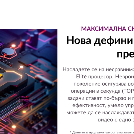
МАКСИМАЛНА С
Нова дефини
пре
Насладете се на несравним
Elite процесор. Невро
поколение осигурява в
операции в секунда (TOPS
задачи стават по-бързо и
ефективност, умело упра
можете да се наслаждават
видео с едно 
* Данните за продължителността на живота 