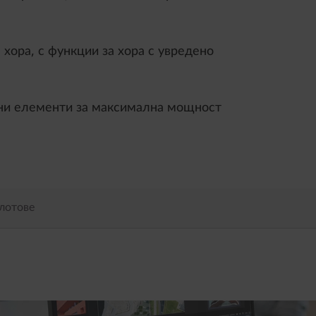
 хора, с функции за хора с увредено
ни елементи за максимална мощност
лотове