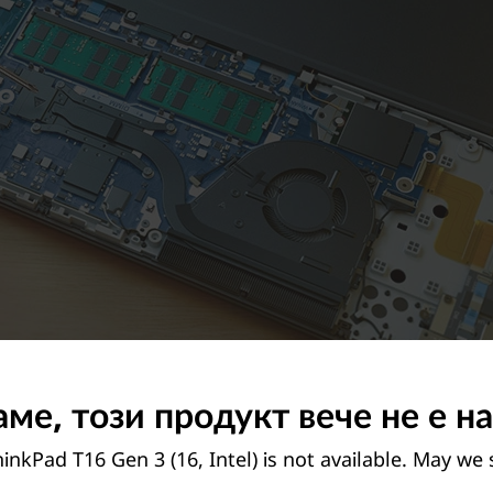
ме, този продукт вече не е н
inkPad T16 Gen 3 (16, Intel) is not available. May we