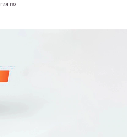
гия по