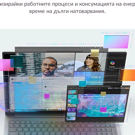
изирайки работните процеси и консумацията на енер
време на дълги натоварвания.