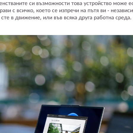
енстваните си възможности това устройство може е
рави с всичко, което се изпречи на пътя ви - незави
сте в движение, или във всяка друга работна среда.