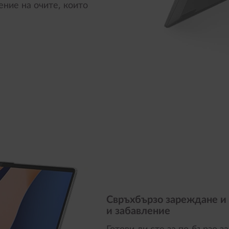
ние на очите, които
Свръхбързо зареждане и 
и забавление
Готови ли сте за по-бързо 