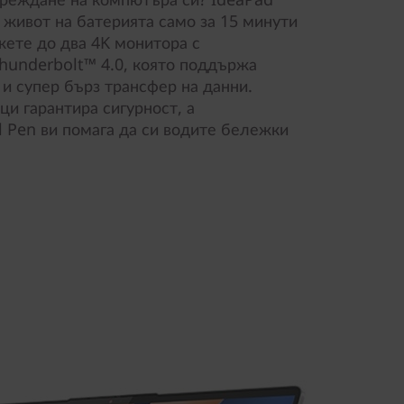
са живот на батерията само за 15 минути
жете до два 4K монитора с
hunderbolt™ 4.0, която поддържа
и супер бърз трансфер на данни.
ци гарантира сигурност, а
l Pen ви помага да си водите бележки