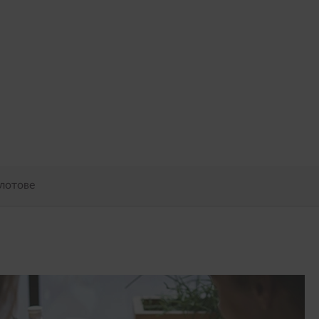
лотове