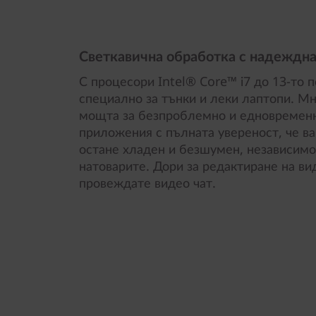
Светкавична обработка с надеждна
С процесори Intel® Core™ i7 до 13-то 
специално за тънки и леки лаптопи. М
мощта за безпроблемно и едновременн
приложения с пълната увереност, че ва
остане хладен и безшумен, независимо о
натоварите. Дори за редактиране на ви
провеждате видео чат.