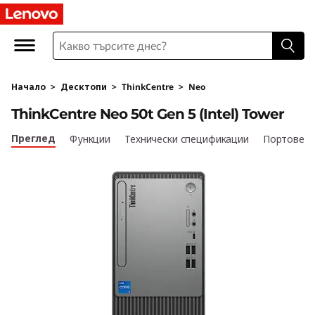
L
e
n
Начало
>
Десктопи
>
ThinkCentre
>
Neo
o
ThinkCentre Neo 50t Gen 5 (Intel) Tower
v
Преглед
Функции
Технически спецификации
Портове и
o
T
h
i
n