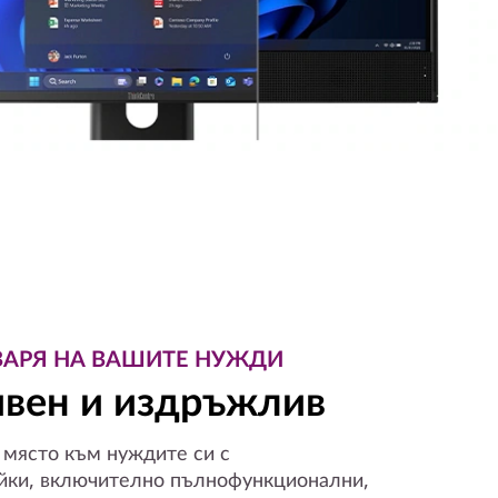
ВАРЯ НА ВАШИТЕ НУЖДИ
ивен и издръжлив
 място към нуждите си с
ойки, включително пълнофункционални,