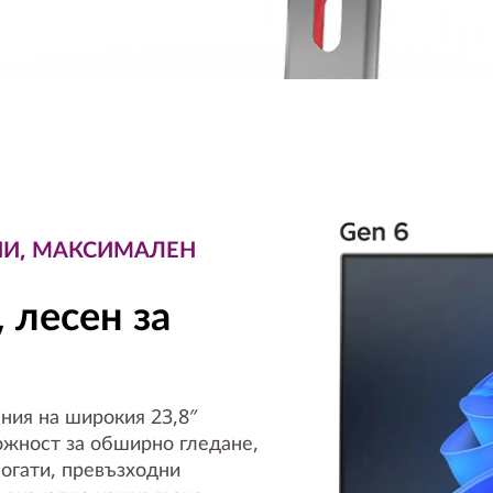
И, МАКСИМАЛЕН
 лесен за
ния на широкия 23,8″
ожност за обширно гледане,
богати, превъзходни