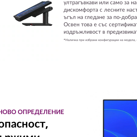
ултрагъвкави или само за н
дискомфорта с лесните наст
ъгъл на гледане за по-добр
Освен това е със сертификат
издръжливост в предизвика
*Налична при избрани конфигурации на модела, с
 НОВО ОПРЕДЕЛЕНИЕ
опасност,