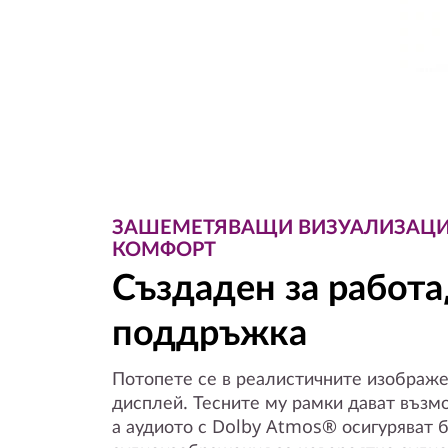
e
P
C
ЗАШЕМЕТЯВАЩИ ВИЗУАЛИЗАЦИ
КОМФОРТ
Създаден за работа,
поддръжка
Потопете се в реалистичните изображе
дисплей. Тесните му рамки дават възм
а аудиото с Dolby Atmos® осигуряват 