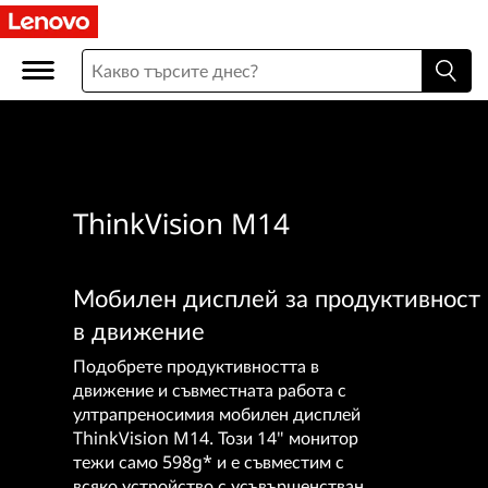
ThinkVision M14
Мобилен дисплей за продуктивност
в движение
Подобрете продуктивността в
движение и съвместната работа с
ултрапреносимия мобилен дисплей
ThinkVision M14. Този 14" монитор
тежи само 598g* и е съвместим с
всяко устройство с усъвършенстван