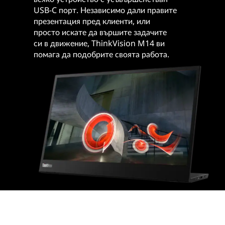
USB-C порт. Независимо дали правите
презентация пред клиенти, или
просто искате да вършите задачите
си в движение, ThinkVision M14 ви
помага да подобрите своята работа.