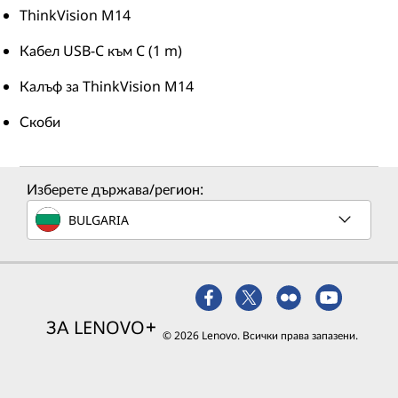
ThinkVision M14
Кабел USB-C към C (1 m)
Калъф за ThinkVision M14
Скоби
Изберете държава/регион:
BULGARIA
ЗА LENOVO
© 2026 Lenovo. Всички права запазени.