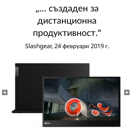
„... създаден за
дистанционна
продуктивност.“
Slashgear
, 24 февруари 2019 г.