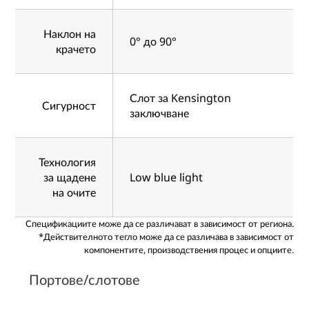
Наклон на
0° до 90°
крачето
Слот за Kensington
Сигурност
заключване
Технология
за щадене
Low blue light
на очите
Спецификациите може да се различават в зависимост от региона.
*Действителното тегло може да се различава в зависимост от
компонентите, производствения процес и опциите.
Портове/слотове