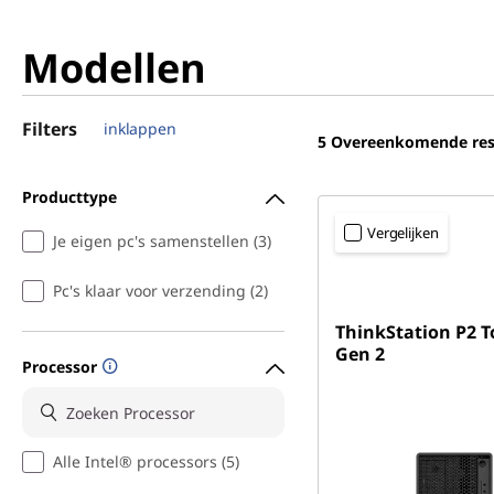
Modellen
Filters
inklappen
5
Overeenkomende res
Producttype
Vergelijken
Je eigen pc's samenstellen (3)
Pc's klaar voor verzending (2)
ThinkStation P2 
Gen 2
Processor
Alle Intel® processors (5)