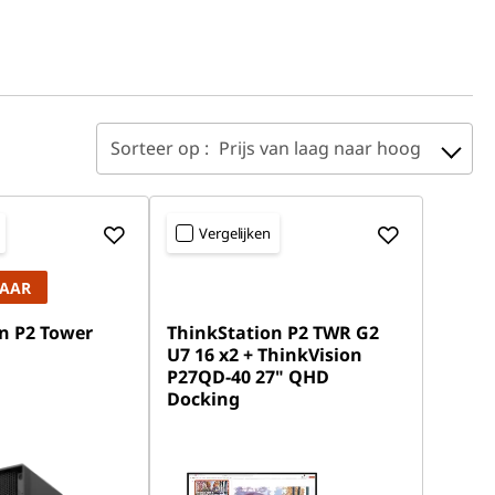
Sorteer op :
Prijs van laag naar hoog
Vergelijken
LAAR
n P2 Tower
ThinkStation P2 TWR G2
U7 16 x2 + ThinkVision
P27QD-40 27" QHD
Docking