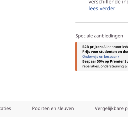
verschillende ind
lees verder
Speciale aanbiedingen
B2B prijzen:
Alleen voor le
Prijs voor studenten en do
Onderwijs en bespaar ›
Bespaar 50% op Premier S
reparaties, ondersteuning & 
caties
Poorten en sleuven
Vergelijkbare 