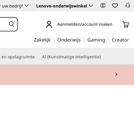
 uw bedrijf
Lenovo-onderwijswinkel
Aanmelden/account maken
Zakelijk
Onderwijs
Gaming
Creator
s en opslagruimte
AI (Kunstmatige intelligentie)