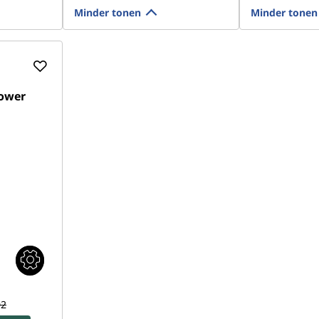
Minder tonen
Minder tonen
Tower
02