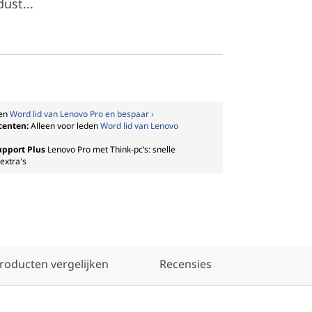
ust...
den
Word lid van Lenovo Pro en bespaar ›
centen:
Alleen voor leden
Word lid van Lenovo
upport Plus
Lenovo Pro met Think-pc’s: snelle
extra's
producten vergelijken
Recensies