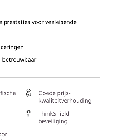
e prestaties voor veeleisende
iceringen
n betrouwbaar
fische
Goede prijs-
kwaliteitverhouding
ThinkShield-
beveiliging
oor