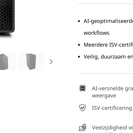
AI-geoptimaliseerd
workflows
Meerdere ISV-certif
Veilig, duurzaam e
AI-versnelde gra
weergave
ISV-certificering
Veelzijdigheid v